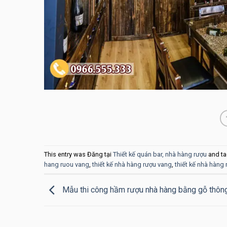
This entry was Đăng tại
Thiết kế quán bar, nhà hàng rượu
and t
hang ruou vang
,
thiết kế nhà hàng rượu vang
,
thiết kế nhà hàng 
Mẫu thi công hầm rượu nhà hàng bằng gỗ thô