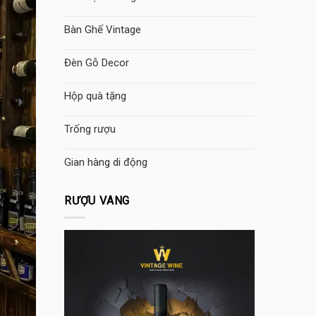
Bàn Ghế Vintage
Đèn Gỗ Decor
Hộp quà tặng
Trống rượu
Gian hàng di động
RƯỢU VANG