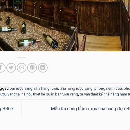
agged
bar rượu vang
,
nhà hàng rượu
,
nhà hàng rượu vang
,
phòng nếm rượu
,
pho
rượu vang tại hà nội
,
thiết kế quán bar rượu vang
,
tư vấn thiết kế nhà hàng hầm 
ng BR67
Mẫu thi công hầm rượu nhà hàng đẹp 