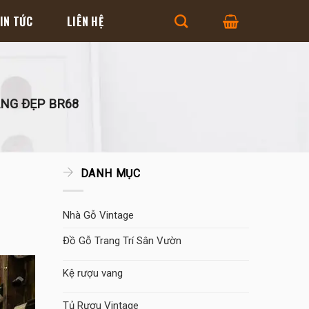
IN TỨC
LIÊN HỆ
NG ĐẸP BR68
DANH MỤC
Nhà Gỗ Vintage
Đồ Gỗ Trang Trí Sân Vườn
Kệ rượu vang
Tủ Rượu Vintage