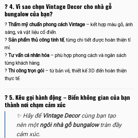
?
4. Vì sao chọn Vintage Decor cho nhà gỗ
bungalow của bạn?
?
Thẩm mỹ chuẩn phong cách Vintage
– kết hợp màu gỗ, ánh
sáng, và vật liệu cổ điển.
?
Sản phẩm thủ công tinh tế
, từng chi tiết được hoàn thiện tỉ
mỉ.
?
Tư vấn cá nhân hóa
– phù hợp phong cách và ngân sách
từng khách hàng.
?
Thi công trọn gói
– từ bản vẽ, thiết kế 3D đến hoàn thiện
thực tế.
?
5. Kêu gọi hành động – Biến không gian của bạn
thành nơi chạm cảm xúc
✨ Hãy để
Vintage Decor
cùng bạn tạo
nên một
ngôi nhà gỗ bungalow
tràn đầy
cảm xúc.