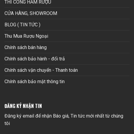
THI CÔNG HẦM RƯỢU
CỬA HÀNG, SHOWROOM
BLOG ( TIN TỨC )
Thu Mua Rượu Ngoại
Chính sách bán hàng
Chính sách bảo hành - đổi trả
Chính sách vận chuyển - Thanh toán
Chính sách bảo mật thông tin
ĐĂNG KÝ NHẬN TIN
Đăng ký email để nhận Báo giá, Tin tức mới nhất từ chúng
tôi