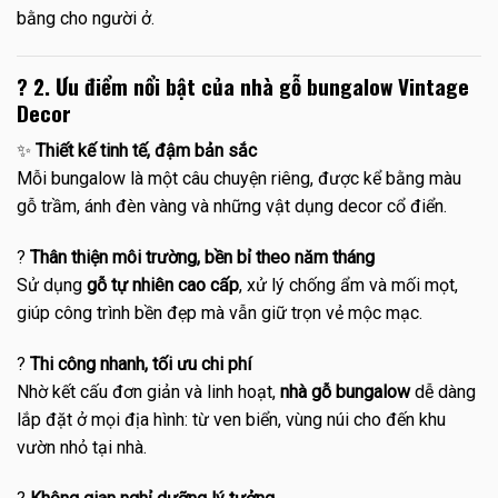
bằng cho người ở.
?
2. Ưu điểm nổi bật của nhà gỗ bungalow Vintage
Decor
✨
Thiết kế tinh tế, đậm bản sắc
Mỗi bungalow là một câu chuyện riêng, được kể bằng màu
gỗ trầm, ánh đèn vàng và những vật dụng decor cổ điển.
?
Thân thiện môi trường, bền bỉ theo năm tháng
Sử dụng
gỗ tự nhiên cao cấp
, xử lý chống ẩm và mối mọt,
giúp công trình bền đẹp mà vẫn giữ trọn vẻ mộc mạc.
?️
Thi công nhanh, tối ưu chi phí
Nhờ kết cấu đơn giản và linh hoạt,
nhà gỗ bungalow
dễ dàng
lắp đặt ở mọi địa hình: từ ven biển, vùng núi cho đến khu
vườn nhỏ tại nhà.