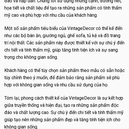
đáo và hấp dẫn. Chúng tôi sử dụng những cạnh, đường nét,
họa tiết và chất liệu để tạo ra những sản phẩm có tính thẩm
mỹ cao và phù hợp với nhu cầu của khách hàng.
Một số sản phẩm tiêu biểu của VintageDecor có thể kể đến
như các bộ bàn ăn, giường ngủ, ghế sofa, tủ kệ và đồ trang
trí nội thất. Các sản phẩm này được thiết kế với sự chú ý đến
chi tiết và tính thẩm mỹ, giúp tăng tính tiện ích và sự sang
trọng cho không gian sống.
Khách hàng có thể tùy chọn sản phẩm theo mẫu có sẵn hoặc
tùy chỉnh theo ý muốn, để đảm bảo rằng sản phẩm sẽ phù
hợp với không gian sống và nhu cầu sử dụng của họ.
Tóm lại, phong cách thiết kế của VintageDecor là sự kết hợp
giữa truyền thống và hiện đại, tạo ra những sản phẩm độc
đáo và chất lượng cao. Sự chú ý đến chi tiết và tính thẩm mỹ
giúp tạo nên những sản phẩm đẹp và tăng tính tiện ích cho
không gian sống.