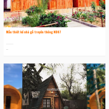
Mẫu thiết kế nhà gỗ truyền thống NB87
...