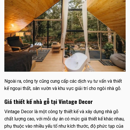
Ngoài ra, công ty cũng cung cấp các dịch vụ tư vấn và thiết
kế ngoại thất, sân vườn và khu vực giải trí cho ngôi nhà gỗ.
Giá thiết kế nhà gỗ tại Vintage Decor
Vintage Decor là một công ty thiết kế và xây dựng nhà gỗ
chất lượng cao, với mỗi dự án có mức giá thiết kế khác nhau,
phụ thuộc vào nhiều yếu tố như kích thước, độ phức tạp của