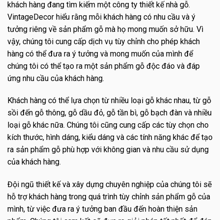
khách hàng đang tìm kiếm một công ty thiết kế nhà gỗ.
VintageDecor hiểu rằng mỗi khách hàng có nhu cầu và ý
tưởng riêng về sản phẩm gỗ mà họ mong muốn sở hữu. Vì
vậy, chúng tôi cung cấp dịch vụ tùy chỉnh cho phép khách
hàng có thể đưa ra ý tưởng và mong muốn của mình để
chúng tôi có thể tạo ra một sản phẩm gỗ độc đáo và đáp
ứng nhu cầu của khách hàng.
Khách hàng có thể lựa chọn từ nhiều loại gỗ khác nhau, từ gỗ
sồi đến gỗ thông, gỗ dầu đỏ, gỗ tần bì, gỗ bạch đàn và nhiều
loại gỗ khác nữa. Chúng tôi cũng cung cấp các tùy chọn cho
kích thước, hình dáng, kiểu dáng và các tính năng khác để tạo
ra sản phẩm gỗ phù hợp với không gian và nhu cầu sử dụng
của khách hàng.
Đội ngũ thiết kế và xây dựng chuyên nghiệp của chúng tôi sẽ
hỗ trợ khách hàng trong quá trình tùy chỉnh sản phẩm gỗ của
mình, từ việc đưa ra ý tưởng ban đầu đến hoàn thiện sản