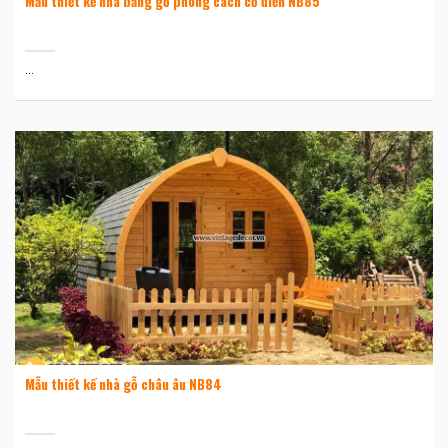
Mẫu thiết kế nhà bằng gỗ phong cách cổ điển NB85
...
Mẫu thiết kế nhà gỗ châu âu NB84