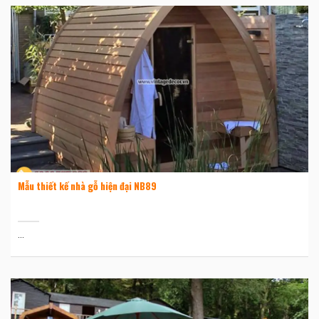
Mẫu thiết kế nhà gỗ hiện đại NB89
...