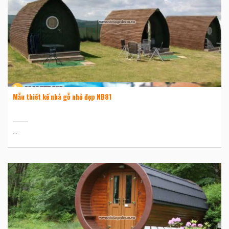
Mẫu thiết kế nhà gỗ nhỏ đẹp NB81
...