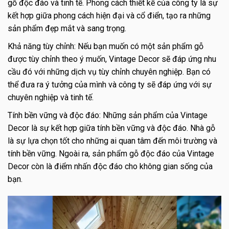
gỗ độc đáo và tinh tế. Phong cách thiết kế của công ty là sự
kết hợp giữa phong cách hiện đại và cổ điển, tạo ra những
sản phẩm đẹp mắt và sang trọng.
Khả năng tùy chỉnh: Nếu bạn muốn có một sản phẩm gỗ
được tùy chỉnh theo ý muốn, Vintage Decor sẽ đáp ứng nhu
cầu đó với những dịch vụ tùy chỉnh chuyên nghiệp. Bạn có
thể đưa ra ý tưởng của mình và công ty sẽ đáp ứng với sự
chuyên nghiệp và tinh tế.
Tính bền vững và độc đáo: Những sản phẩm của Vintage
Decor là sự kết hợp giữa tính bền vững và độc đáo. Nhà gỗ
là sự lựa chọn tốt cho những ai quan tâm đến môi trường và
tính bền vững. Ngoài ra, sản phẩm gỗ độc đáo của Vintage
Decor còn là điểm nhấn độc đáo cho không gian sống của
bạn.