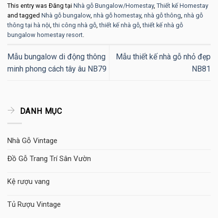
This entry was Đăng tại
Nhà gỗ Bungalow/Homestay
,
Thiết kế Homestay
and tagged
Nhà gỗ bungalow
,
nhà gỗ homestay
,
nhà gỗ thông
,
nhà gỗ
thông tại hà nội
,
thi công nhà gỗ
,
thiết kế nhà gỗ
,
thiết kế nhà gỗ
bungalow homestay resort
.
Mẫu bungalow di động thông
Mẫu thiết kế nhà gỗ nhỏ đẹp
minh phong cách tây âu NB79
NB81
DANH MỤC
Nhà Gỗ Vintage
Đồ Gỗ Trang Trí Sân Vườn
Kệ rượu vang
Tủ Rượu Vintage