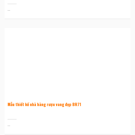
...
Mẫu thiết kế nhà hàng rượu vang đẹp BR71
...