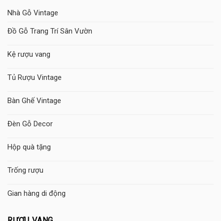
Nhà Gỗ Vintage
Đồ Gỗ Trang Trí Sân Vườn
Kệ rượu vang
Tủ Rượu Vintage
Bàn Ghế Vintage
Đèn Gỗ Decor
Hộp quà tặng
Trống rượu
Gian hàng di động
RƯỢU VANG