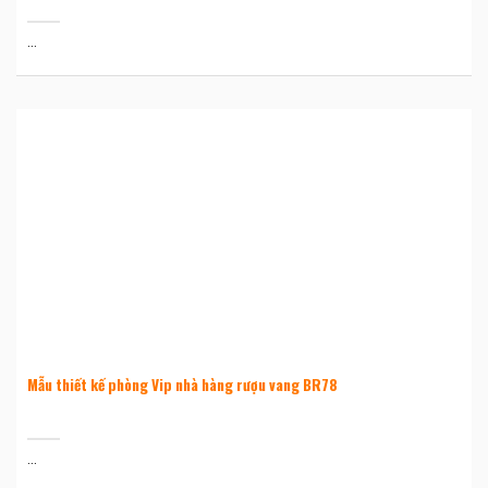
...
Mẫu thiết kế phòng Vip nhà hàng rượu vang BR78
...