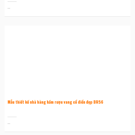
...
Mẫu thiết kế nhà hàng hầm rượu vang cổ điển đẹp BR56
...