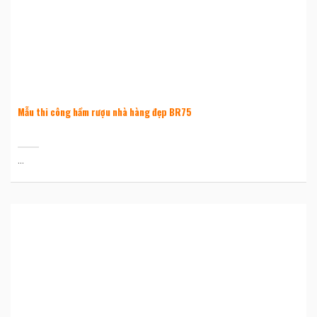
Mẫu thi công hầm rượu nhà hàng đẹp BR75
...