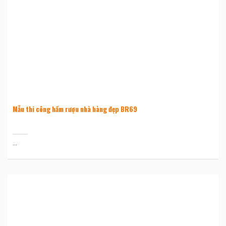
Mẫu thi công hầm rượu nhà hàng đẹp BR69
...