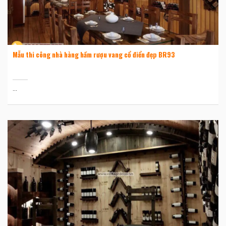
Mẫu thi công nhà hàng hầm rượu vang cổ điển đẹp BR93
...