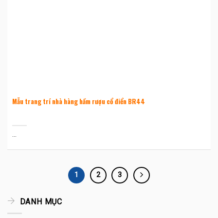
Mẫu trang trí nhà hàng hầm rượu cổ điển BR44
...
1
2
3
DANH MỤC