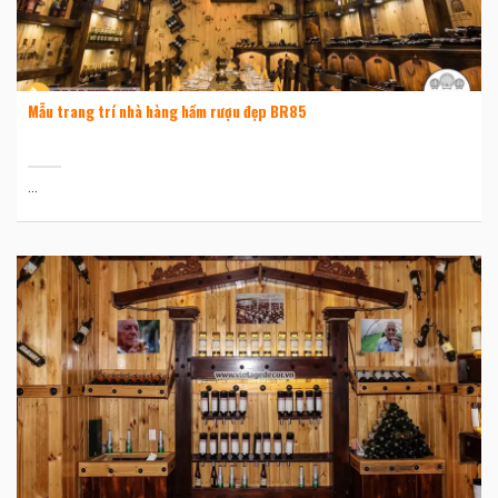
Mẫu trang trí nhà hàng hầm rượu đẹp BR85
...