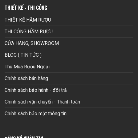
THIẾT KẾ - THI CÔNG
THIẾT KẾ HẦM RƯỢU
THI CÔNG HẦM RƯỢU
CỬA HÀNG, SHOWROOM
BLOG ( TIN TỨC )
Thu Mua Rượu Ngoại
Chính sách bán hàng
Chính sách bảo hành - đổi trả
Chính sách vận chuyển - Thanh toán
Chính sách bảo mật thông tin