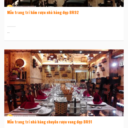
Mẫu trang trí hầm rượu nhà hàng đẹp BR92
...
Mẫu trang trí nhà hàng chuyên rượu vang đẹp BR91