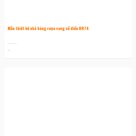
Mẫu thiết kế nhà hàng rượu vang cổ điển BR74
...