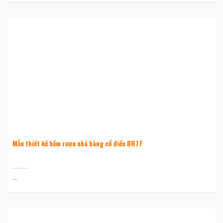
Mẫu thiết kế hầm rượu nhà hàng cổ điển BR77
...