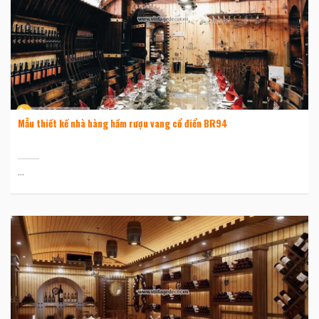
Mẫu thiết kế nhà hàng hầm rượu vang cổ điển BR94
...