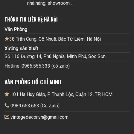
nhà hàng, showroom…
THÔNG TIN LIÊN HỆ HÀ NỘI
Văn Phòng
38 Trần Cung, Cổ Nhuế, Bắc Từ Liêm, Hà Nội
Xưởng sản Xuất
Số 116 Đường 14, Phú Nghĩa, Minh Phú, Sóc Sơn
Hotline: 0966.555.333 (có zalo)
VĂN PHÒNG HỒ CHÍ MINH
101 Hà Huy Giáp, P. Thạnh Lộc, Quận 12, TP, HCM
0989.653.653 (Có Zalo)
vintagedecor.vn@gmail.com