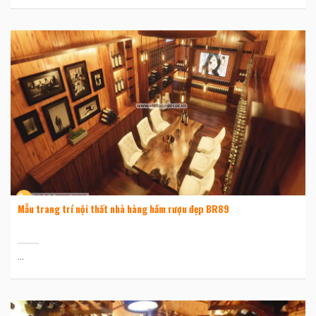
Mẫu trang trí nội thất nhà hàng hầm rượu đẹp BR89
...