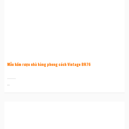
Mẫu hầm rượu nhà hàng phong cách Vintage BR76
...