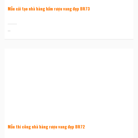
Mẫu cải tạo nhà hàng hầm rượu vang đẹp BR73
...
Mẫu thi công nhà hàng rượu vang đẹp BR72