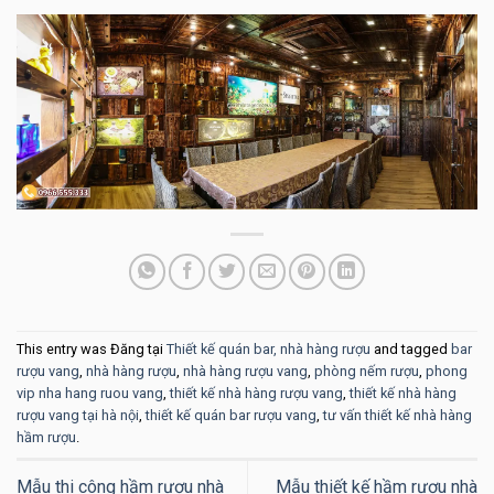
This entry was Đăng tại
Thiết kế quán bar, nhà hàng rượu
and tagged
bar
rượu vang
,
nhà hàng rượu
,
nhà hàng rượu vang
,
phòng nếm rượu
,
phong
vip nha hang ruou vang
,
thiết kế nhà hàng rượu vang
,
thiết kế nhà hàng
rượu vang tại hà nội
,
thiết kế quán bar rượu vang
,
tư vấn thiết kế nhà hàng
hầm rượu
.
Mẫu thi công hầm rượu nhà
Mẫu thiết kế hầm rượu nhà