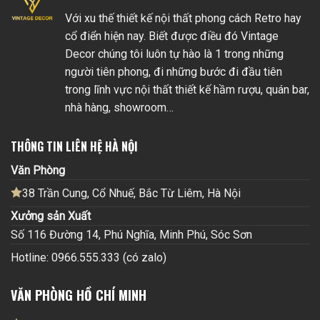
Với xu thế thiết kế nội thất phong cách Retro hay
cổ điển hiện nay. Biết được điều đó Vintage
Decor chúng tôi luôn tự hào là 1 trong những
người tiên phong, đi những bước đi đầu tiên
trong lĩnh vực nội thất thiết kế hầm rượu, quán bar,
nhà hàng, showroom…
THÔNG TIN LIÊN HỆ HÀ NỘI
Văn Phòng
38 Trần Cung, Cổ Nhuế, Bắc Từ Liêm, Hà Nội
Xưởng sản Xuất
Số 116 Đường 14, Phú Nghĩa, Minh Phú, Sóc Sơn
Hotline: 0966.555.333 (có zalo)
VĂN PHÒNG HỒ CHÍ MINH