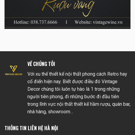
VỀ CHÚNG TÔI
Với xu thế thiết kế nội thất phong cách Retro hay
cổ điển hiện nay. Biết được điều đó Vintage
Decor chúng tôi luôn tự hào là 1 trong những
người tiên phong, đi những bước đi đầu tiên
trong lĩnh vực nội thất thiết kế hầm rượu, quán bar,
nhà hàng, showroom…
THÔNG TIN LIÊN HỆ HÀ NỘI