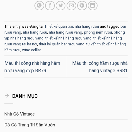
This entry was Đăng tại
Thiết kế quán bar, nhà hàng rượu
and tagged
bar
rượu vang
,
nhà hàng rượu
,
nhà hàng rượu vang
,
phòng nếm rượu
,
phong
vip nha hang ruou vang
,
thiết kế nhà hàng rượu vang
,
thiết kế nhà hàng
rượu vang tại hà nội
,
thiết kế quán bar rượu vang
,
tư vấn thiết kế nhà hàng
hầm rượu
,
wine celllar
.
Mẫu thi công nhà hàng hầm
Mẫu thi công hầm rượu nhà
rượu vang đẹp BR79
hàng vintage BR81
DANH MỤC
Nhà Gỗ Vintage
Đồ Gỗ Trang Trí Sân Vườn