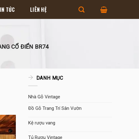
IN TỨC
LIÊN HỆ
NG CỔ ĐIỂN BR74
DANH MỤC
Nhà Gỗ Vintage
Đồ Gỗ Trang Trí Sân Vườn
Kệ rượu vang
Tủ Rượu Vintage