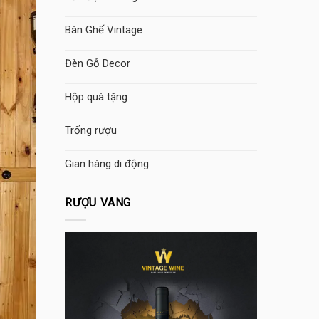
Bàn Ghế Vintage
Đèn Gỗ Decor
Hộp quà tặng
Trống rượu
Gian hàng di động
RƯỢU VANG