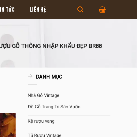
IN TỨC
LIÊN HỆ
ƯỢU GỖ THÔNG NHẬP KHẨU ĐẸP BR88
DANH MỤC
Nhà Gỗ Vintage
Đồ Gỗ Trang Trí Sân Vườn
Kệ rượu vang
Tủ Rượu Vintage