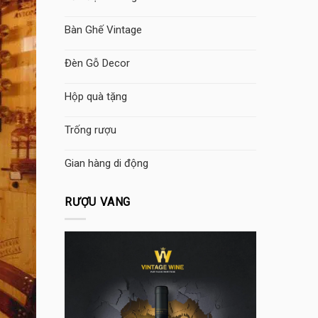
Bàn Ghế Vintage
Đèn Gỗ Decor
Hộp quà tặng
Trống rượu
Gian hàng di động
RƯỢU VANG