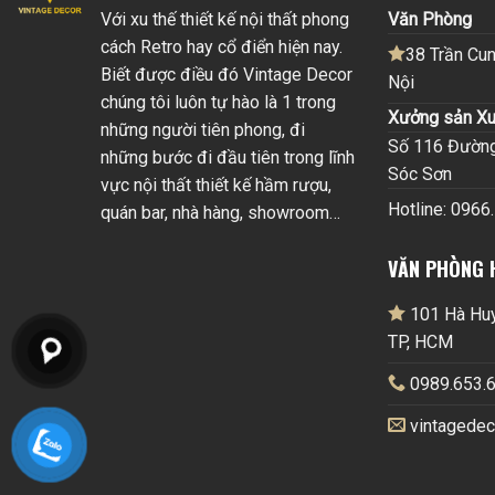
Với xu thế thiết kế nội thất phong
Văn Phòng
cách Retro hay cổ điển hiện nay.
38 Trần Cun
Biết được điều đó Vintage Decor
Nội
chúng tôi luôn tự hào là 1 trong
Xưởng sản Xu
những người tiên phong, đi
Số 116 Đường 
những bước đi đầu tiên trong lĩnh
Sóc Sơn
vực nội thất thiết kế hầm rượu,
Hotline: 0966
quán bar, nhà hàng, showroom…
VĂN PHÒNG 
101 Hà Huy 
TP, HCM
0989.653.6
vintagede