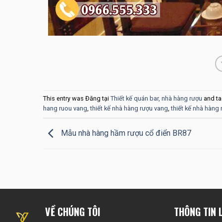
This entry was Đăng tại
Thiết kế quán bar, nhà hàng rượu
and t
hang ruou vang
,
thiết kế nhà hàng rượu vang
,
thiết kế nhà hàng 
Mẫu nhà hàng hầm rượu cổ điển BR87
VỀ CHÚNG TÔI
THÔNG TIN L