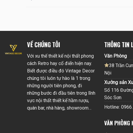
VỀ CHÚNG TÔI
THÔNG TIN L
Với xu thế thiết kế nội thất phong
Văn Phòng
cách Retro hay cổ điển hiện nay.
38 Trần Cun
Biết được điều đó Vintage Decor
Nội
chúng tôi luôn tự hào là 1 trong
Xưởng sản Xu
những người tiên phong, đi
Số 116 Đường 
những bước đi đầu tiên trong lĩnh
Sóc Sơn
vực nội thất thiết kế hầm rượu,
Hotline: 0966
quán bar, nhà hàng, showroom…
VĂN PHÒNG 