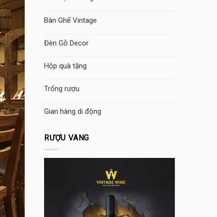
Bàn Ghế Vintage
Đèn Gỗ Decor
Hộp quà tặng
Trống rượu
Gian hàng di động
RƯỢU VANG