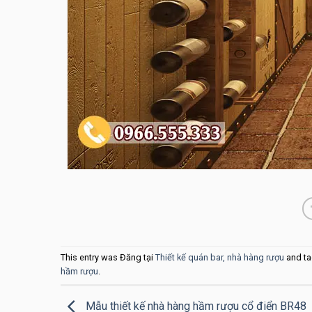
This entry was Đăng tại
Thiết kế quán bar, nhà hàng rượu
and t
hầm rượu
.
Mẫu thiết kế nhà hàng hầm rượu cổ điển BR48