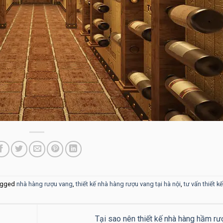
agged
nhà hàng rượu vang
,
thiết kế nhà hàng rượu vang tại hà nội
,
tư vấn thiết k
Tại sao nên thiết kế nhà hàng hầm r