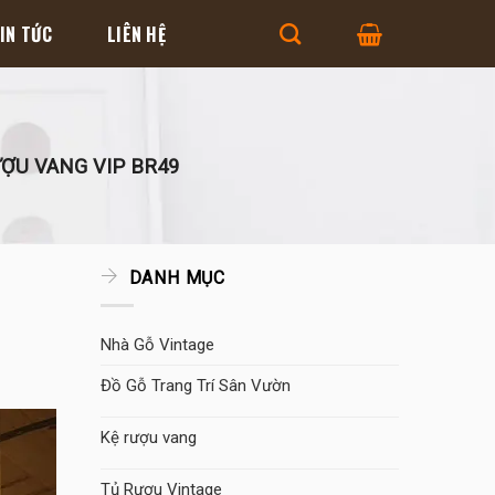
IN TỨC
LIÊN HỆ
ỢU VANG VIP BR49
DANH MỤC
Nhà Gỗ Vintage
Đồ Gỗ Trang Trí Sân Vườn
Kệ rượu vang
Tủ Rượu Vintage