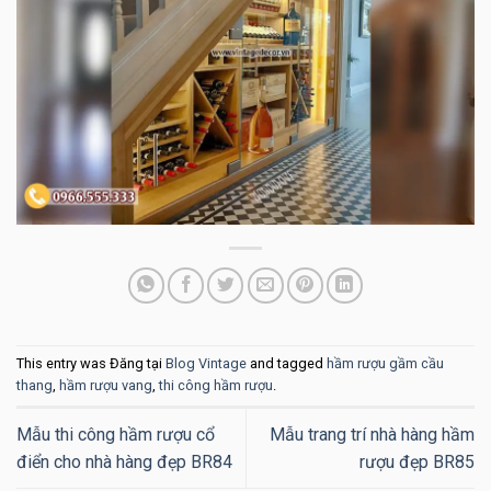
This entry was Đăng tại
Blog Vintage
and tagged
hầm rượu gầm cầu
thang
,
hầm rượu vang
,
thi công hầm rượu
.
Mẫu thi công hầm rượu cổ
Mẫu trang trí nhà hàng hầm
điển cho nhà hàng đẹp BR84
rượu đẹp BR85