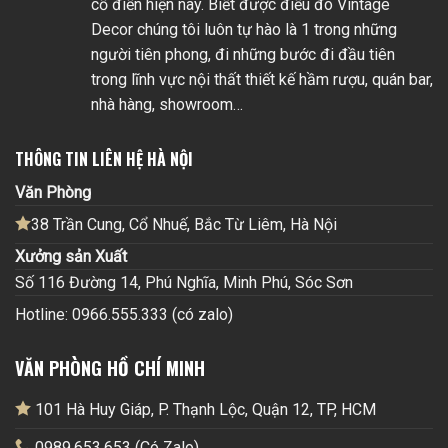
cổ điển hiện nay. Biết được điều đó Vintage
Decor chúng tôi luôn tự hào là 1 trong những
người tiên phong, đi những bước đi đầu tiên
trong lĩnh vực nội thất thiết kế hầm rượu, quán bar,
nhà hàng, showroom…
THÔNG TIN LIÊN HỆ HÀ NỘI
Văn Phòng
38 Trần Cung, Cổ Nhuế, Bắc Từ Liêm, Hà Nội
Xưởng sản Xuất
Số 116 Đường 14, Phú Nghĩa, Minh Phú, Sóc Sơn
Hotline: 0966.555.333 (có zalo)
VĂN PHÒNG HỒ CHÍ MINH
101 Hà Huy Giáp, P. Thạnh Lộc, Quận 12, TP, HCM
0989.653.653 (Có Zalo)