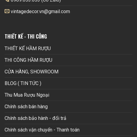
vintagedecor.vn@gmail.com
THIẾT KẾ - THI CÔNG
THIẾT KẾ HẦM RƯỢU
THI CÔNG HẦM RƯỢU
CỬA HÀNG, SHOWROOM
BLOG ( TIN TỨC )
Thu Mua Rượu Ngoại
Chính sách bán hàng
Chính sách bảo hành - đổi trả
Chính sách vận chuyển - Thanh toán