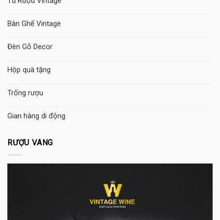
Tủ Rượu Vintage
Bàn Ghế Vintage
Đèn Gỗ Decor
Hộp quà tặng
Trống rượu
Gian hàng di động
RƯỢU VANG