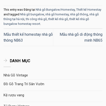
This entry was Đăng tại
Nhà gỗ Bungalow/Homestay
,
Thiết kế Homestay
and tagged
Nhà gỗ bungalow
,
nhà gỗ homestay
,
nhà gỗ thông
,
nhà gỗ
thông tại hà nội
,
thi công nhà gỗ
,
thiết kế nhà gỗ
,
thiết kế nhà gỗ
bungalow homestay resort
.
Mẫu thiết kế homestay nhà gỗ
Mẫu nhà gỗ di động thông
thông NB63
minh NB65
DANH MỤC
Nhà Gỗ Vintage
Đồ Gỗ Trang Trí Sân Vườn
Kệ rượu vang