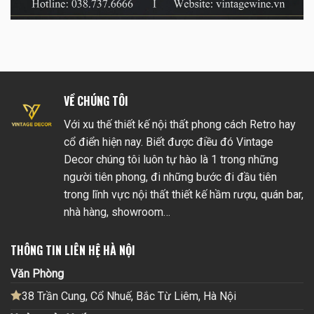
VỀ CHÚNG TÔI
Với xu thế thiết kế nội thất phong cách Retro hay
cổ điển hiện nay. Biết được điều đó Vintage
Decor chúng tôi luôn tự hào là 1 trong những
người tiên phong, đi những bước đi đầu tiên
trong lĩnh vực nội thất thiết kế hầm rượu, quán bar,
nhà hàng, showroom…
THÔNG TIN LIÊN HỆ HÀ NỘI
Văn Phòng
38 Trần Cung, Cổ Nhuế, Bắc Từ Liêm, Hà Nội