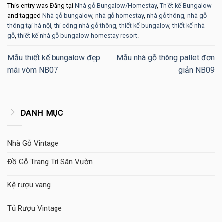
This entry was Đăng tại
Nhà gỗ Bungalow/Homestay
,
Thiết kế Bungalow
and tagged
Nhà gỗ bungalow
,
nhà gỗ homestay
,
nhà gỗ thông
,
nhà gỗ
thông tại hà nội
,
thi công nhà gỗ thông
,
thiết kế bungalow
,
thiết kế nhà
gỗ
,
thiết kế nhà gỗ bungalow homestay resort
.
Mẫu thiết kế bungalow đẹp
Mẫu nhà gỗ thông pallet đơn
mái vòm NB07
giản NB09
DANH MỤC
Nhà Gỗ Vintage
Đồ Gỗ Trang Trí Sân Vườn
Kệ rượu vang
Tủ Rượu Vintage