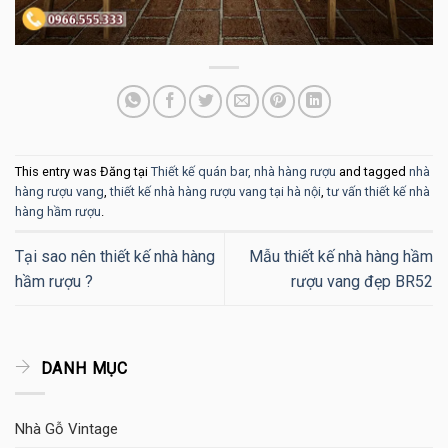
This entry was Đăng tại
Thiết kế quán bar, nhà hàng rượu
and tagged
nhà
hàng rượu vang
,
thiết kế nhà hàng rượu vang tại hà nội
,
tư vấn thiết kế nhà
hàng hầm rượu
.
Tại sao nên thiết kế nhà hàng
Mẫu thiết kế nhà hàng hầm
hầm rượu ?
rượu vang đẹp BR52
DANH MỤC
Nhà Gỗ Vintage