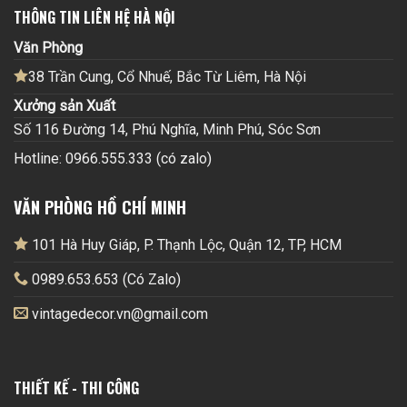
THÔNG TIN LIÊN HỆ HÀ NỘI
Văn Phòng
38 Trần Cung, Cổ Nhuế, Bắc Từ Liêm, Hà Nội
Xưởng sản Xuất
Số 116 Đường 14, Phú Nghĩa, Minh Phú, Sóc Sơn
Hotline: 0966.555.333 (có zalo)
VĂN PHÒNG HỒ CHÍ MINH
101 Hà Huy Giáp, P. Thạnh Lộc, Quận 12, TP, HCM
0989.653.653 (Có Zalo)
vintagedecor.vn@gmail.com
THIẾT KẾ - THI CÔNG