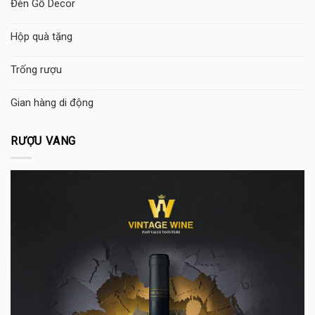
Đèn Gỗ Decor
Hộp quà tặng
Trống rượu
Gian hàng di động
RƯỢU VANG