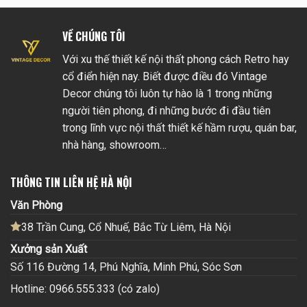
VỀ CHÚNG TÔI
Với xu thế thiết kế nội thất phong cách Retro hay
cổ điển hiện nay. Biết được điều đó Vintage
Decor chúng tôi luôn tự hào là 1 trong những
người tiên phong, đi những bước đi đầu tiên
trong lĩnh vực nội thất thiết kế hầm rượu, quán bar,
nhà hàng, showroom…
THÔNG TIN LIÊN HỆ HÀ NỘI
Văn Phòng
38 Trần Cung, Cổ Nhuế, Bắc Từ Liêm, Hà Nội
Xưởng sản Xuất
Số 116 Đường 14, Phú Nghĩa, Minh Phú, Sóc Sơn
Hotline: 0966.555.333 (có zalo)