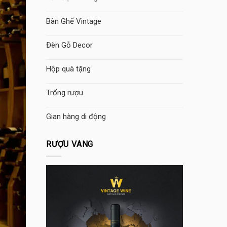
Bàn Ghế Vintage
Đèn Gỗ Decor
Hộp quà tặng
Trống rượu
Gian hàng di động
RƯỢU VANG