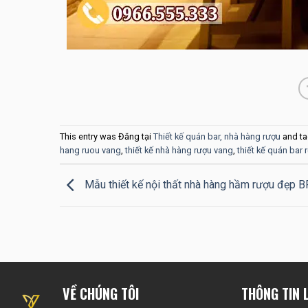
This entry was Đăng tại
Thiết kế quán bar, nhà hàng rượu
and t
hang ruou vang
,
thiết kế nhà hàng rượu vang
,
thiết kế quán bar
Mẫu thiết kế nội thất nhà hàng hầm rượu đẹp 
VỀ CHÚNG TÔI
THÔNG TIN L