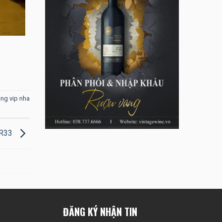
ng vip nha
BR33
ĐĂNG KÝ NHẬN TIN