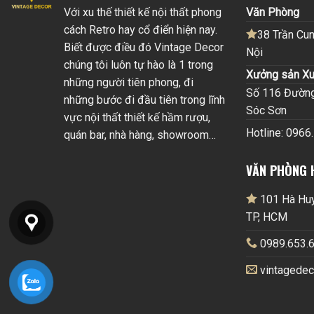
Với xu thế thiết kế nội thất phong
Văn Phòng
cách Retro hay cổ điển hiện nay.
38 Trần Cun
Biết được điều đó Vintage Decor
Nội
chúng tôi luôn tự hào là 1 trong
Xưởng sản Xu
những người tiên phong, đi
Số 116 Đường 
những bước đi đầu tiên trong lĩnh
Sóc Sơn
vực nội thất thiết kế hầm rượu,
Hotline: 0966
quán bar, nhà hàng, showroom…
VĂN PHÒNG 
101 Hà Huy 
TP, HCM
0989.653.6
vintagede