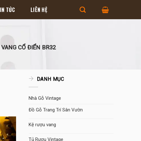
IN TỨC
LIÊN HỆ
VANG CỔ ĐIỂN BR32
DANH MỤC
Nhà Gỗ Vintage
Đồ Gỗ Trang Trí Sân Vườn
Kệ rượu vang
Tủ Rượu Vintage