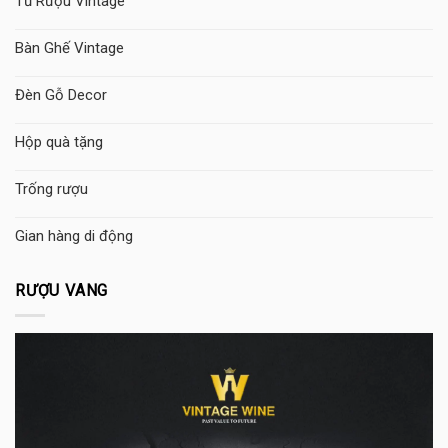
Tủ Rượu Vintage
Bàn Ghế Vintage
Đèn Gỗ Decor
Hộp quà tặng
Trống rượu
Gian hàng di động
RƯỢU VANG