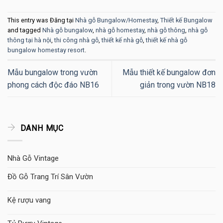
This entry was Đăng tại
Nhà gỗ Bungalow/Homestay
,
Thiết kế Bungalow
and tagged
Nhà gỗ bungalow
,
nhà gỗ homestay
,
nhà gỗ thông
,
nhà gỗ
thông tại hà nội
,
thi công nhà gỗ
,
thiết kế nhà gỗ
,
thiết kế nhà gỗ
bungalow homestay resort
.
Mẫu bungalow trong vườn
Mẫu thiết kế bungalow đơn
phong cách độc đáo NB16
giản trong vườn NB18
DANH MỤC
Nhà Gỗ Vintage
Đồ Gỗ Trang Trí Sân Vườn
Kệ rượu vang