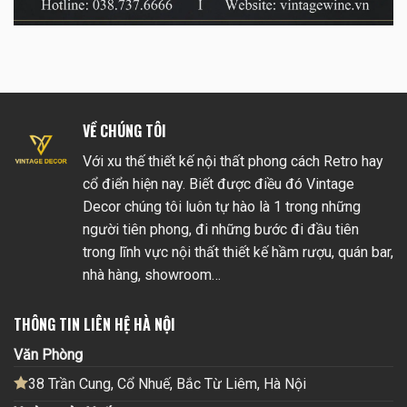
VỀ CHÚNG TÔI
Với xu thế thiết kế nội thất phong cách Retro hay
cổ điển hiện nay. Biết được điều đó Vintage
Decor chúng tôi luôn tự hào là 1 trong những
người tiên phong, đi những bước đi đầu tiên
trong lĩnh vực nội thất thiết kế hầm rượu, quán bar,
nhà hàng, showroom…
THÔNG TIN LIÊN HỆ HÀ NỘI
Văn Phòng
38 Trần Cung, Cổ Nhuế, Bắc Từ Liêm, Hà Nội