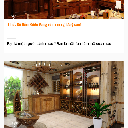
Thiết Kế Hầm Rượu Vang cần những lưu ý sau!
Bạn là một người sành rượu ? Bạn là một fan hâm mộ của rượu...