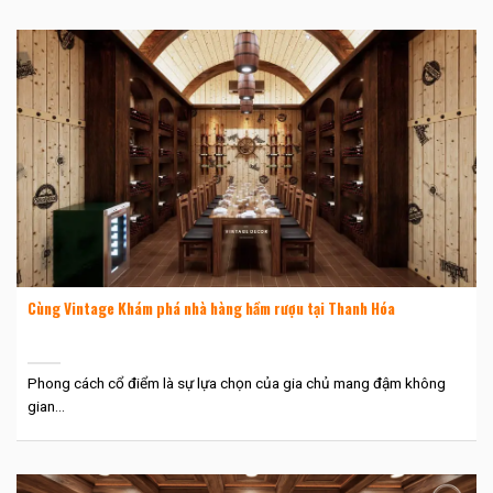
Cùng Vintage Khám phá nhà hàng hầm rượu tại Thanh Hóa
Phong cách cổ điểm là sự lựa chọn của gia chủ mang đậm không
gian...