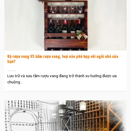
Kệ rượu vang VS hầm rượu vang, loại nào phù hợp với ngôi nhà của
bạn?
Lưu trữ và sưu tầm rượu vang đang trở thành xu hướng được ưa
chuộng...