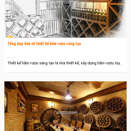
Tổng hợp bản vẽ thiết kế hầm rượu sáng tạo
Thiết kế hầm rượu sáng tạo là nhà thiết kế, xây dựng hầm rượu tùy...