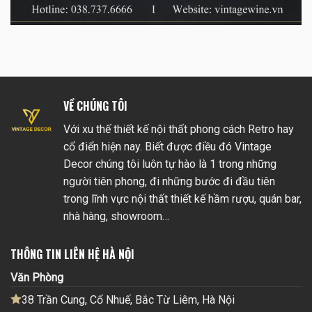
VỀ CHÚNG TÔI
Với xu thế thiết kế nội thất phong cách Retro hay
cổ điển hiện nay. Biết được điều đó Vintage
Decor chúng tôi luôn tự hào là 1 trong những
người tiên phong, đi những bước đi đầu tiên
trong lĩnh vực nội thất thiết kế hầm rượu, quán bar,
nhà hàng, showroom…
THÔNG TIN LIÊN HỆ HÀ NỘI
Văn Phòng
38 Trần Cung, Cổ Nhuế, Bắc Từ Liêm, Hà Nội