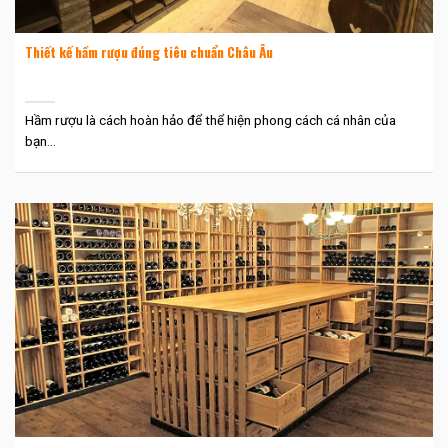
Thiết kế hầm rượu đúng tiêu chuẩn Châu Âu
Hầm rượu là cách hoàn hảo để thể hiện phong cách cá nhân của
bạn...