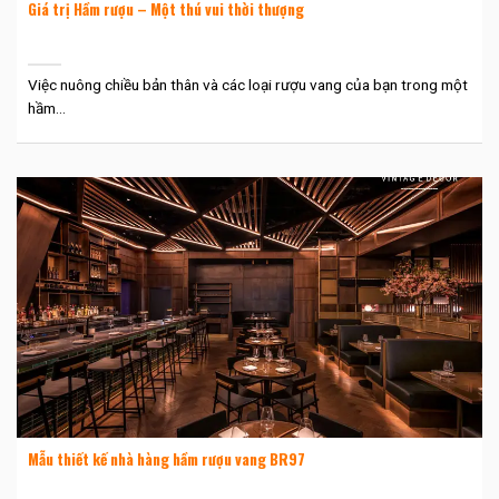
Giá trị Hầm rượu – Một thú vui thời thượng
Việc nuông chiều bản thân và các loại rượu vang của bạn trong một
hầm...
Mẫu thiết kế nhà hàng hầm rượu vang BR97