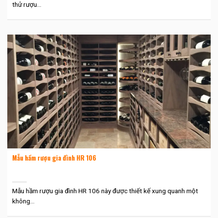
thử rượu...
Mẫu hầm rượu gia đình HR 106
Mẫu hầm rượu gia đình HR 106 này được thiết kế xung quanh một
không...