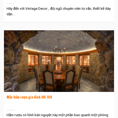
Hãy đến với Vintage Decor , đội ngũ chuyên viên tư vấn, thiết kế dày
dặn...
Mẫu hầm rượu gia đình HR 108
Hầm rượu có hình bán nguyệt này một phần bao quanh một phòng