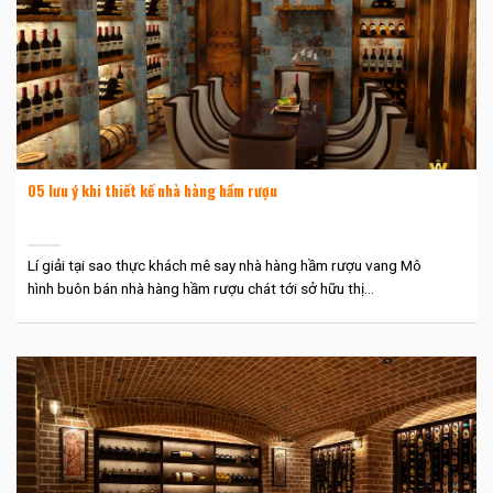
05 lưu ý khi thiết kế nhà hàng hầm rượu
Lí giải tại sao thực khách mê say nhà hàng hầm rượu vang Mô
hình buôn bán nhà hàng hầm rượu chát tới sở hữu thị...