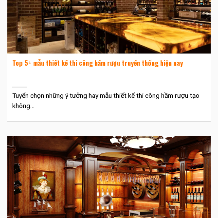
Top 5+ mẫu thiết kế thi công hầm rượu truyền thống hiện nay
Tuyển chọn những ý tưởng hay mẫu thiết kế thi công hầm rượu tạo
không...