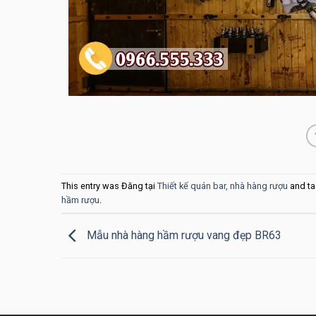
This entry was Đăng tại
Thiết kế quán bar, nhà hàng rượu
and t
hầm rượu
.
Mẫu nhà hàng hầm rượu vang đẹp BR63