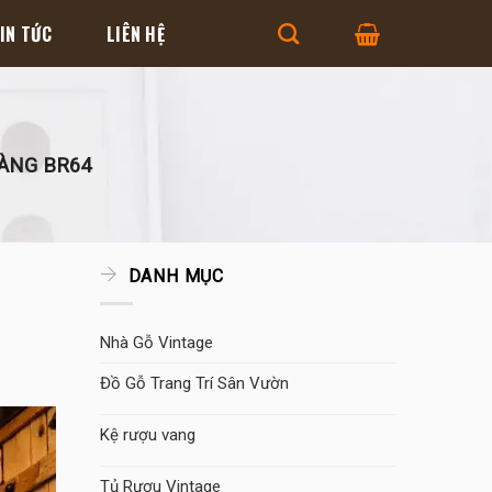
IN TỨC
LIÊN HỆ
ÀNG BR64
DANH MỤC
Nhà Gỗ Vintage
Đồ Gỗ Trang Trí Sân Vườn
Kệ rượu vang
Tủ Rượu Vintage