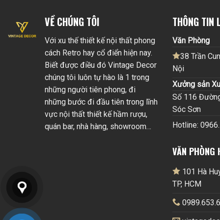
VỀ CHÚNG TÔI
THÔNG TIN L
Với xu thế thiết kế nội thất phong
Văn Phòng
cách Retro hay cổ điển hiện nay.
38 Trần Cun
Biết được điều đó Vintage Decor
Nội
chúng tôi luôn tự hào là 1 trong
Xưởng sản Xu
những người tiên phong, đi
Số 116 Đường 
những bước đi đầu tiên trong lĩnh
Sóc Sơn
vực nội thất thiết kế hầm rượu,
Hotline: 0966
quán bar, nhà hàng, showroom…
VĂN PHÒNG 
101 Hà Huy 
TP, HCM
0989.653.6