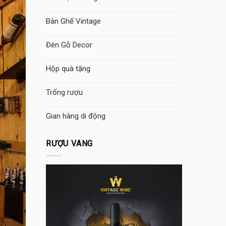
Bàn Ghế Vintage
Đèn Gỗ Decor
Hộp quà tặng
Trống rượu
Gian hàng di động
RƯỢU VANG