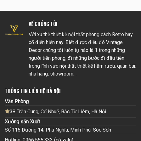
VỀ CHÚNG TÔI
Với xu thế thiết kế nội thất phong cách Retro hay
cổ điển hiện nay. Biết được điều đó Vintage
Decor chúng tôi luôn tự hào là 1 trong những
người tiên phong, đi những bước đi đầu tiên
trong lĩnh vực nội thất thiết kế hầm rượu, quán bar,
nhà hàng, showroom…
THÔNG TIN LIÊN HỆ HÀ NỘI
Văn Phòng
38 Trần Cung, Cổ Nhuế, Bắc Từ Liêm, Hà Nội
Xưởng sản Xuất
Số 116 Đường 14, Phú Nghĩa, Minh Phú, Sóc Sơn
Hotline: 0966.555.333 (có zalo)