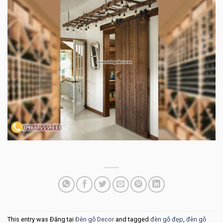
This entry was Đăng tại
Đèn gỗ Decor
and tagged
đèn gỗ đẹp
,
đèn gỗ