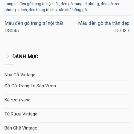
trang trí
,
đèn gỗ trang trí nội thất
,
đèn gỗ trang trí phòng
,
đèn gỗ treo
phòng khách
,
đèn trang trí cho trần nhà bằng gỗ
.
Mẫu đèn gỗ trang trí nội thất
Mẫu đèn gỗ thả trần đẹp
DG045
DG037
DANH MỤC
Nhà Gỗ Vintage
Đồ Gỗ Trang Trí Sân Vườn
Kệ rượu vang
Tủ Rượu Vintage
Bàn Ghế Vintage