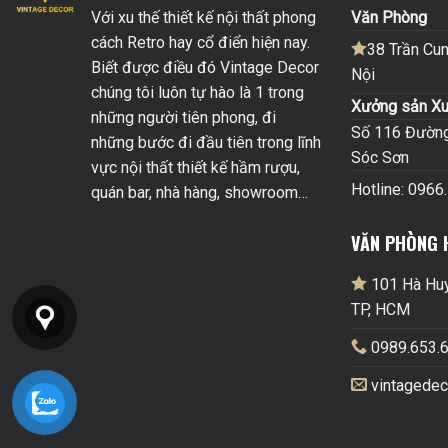
Với xu thế thiết kế nội thất phong
Văn Phòng
cách Retro hay cổ điển hiện nay.
38 Trần Cun
Biết được điều đó Vintage Decor
Nội
chúng tôi luôn tự hào là 1 trong
Xưởng sản Xu
những người tiên phong, đi
Số 116 Đường 
những bước đi đầu tiên trong lĩnh
Sóc Sơn
vực nội thất thiết kế hầm rượu,
Hotline: 0966
quán bar, nhà hàng, showroom…
VĂN PHÒNG 
101 Hà Huy 
TP, HCM
0989.653.6
vintagede