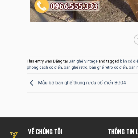
This entry was Đăng tại
Bàn ghế Vintage
and tagged
bàn cổ đi
phong cách cổ điển
,
bàn ghế retro
,
bàn ghế retro cổ điển
,
bàn r
Mẫu bộ bàn ghế thùng rượu cổ điển BG04
VỀ CHÚNG TÔI
THÔNG TIN L