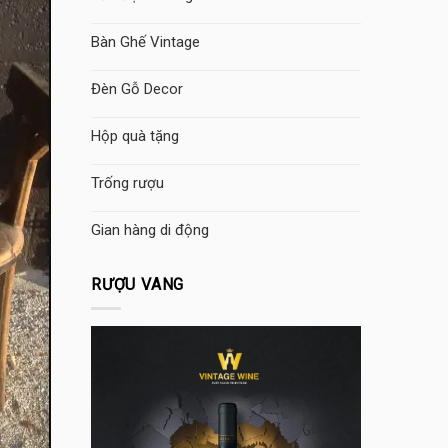
Bàn Ghế Vintage
Đèn Gỗ Decor
Hộp quà tặng
Trống rượu
Gian hàng di động
RƯỢU VANG