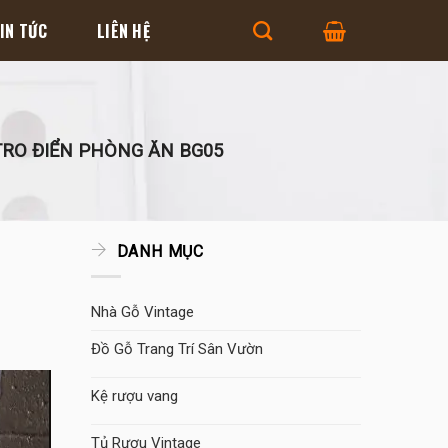
IN TỨC
LIÊN HỆ
RO ĐIỂN PHÒNG ĂN BG05
DANH MỤC
Nhà Gỗ Vintage
Đồ Gỗ Trang Trí Sân Vườn
Kệ rượu vang
Tủ Rượu Vintage