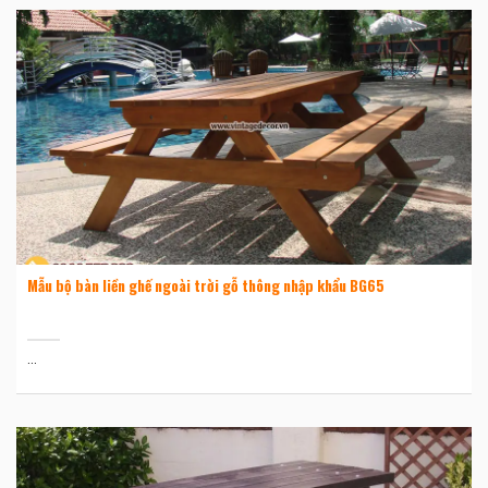
Mẫu bộ bàn liền ghế ngoài trời gỗ thông nhập khẩu BG65
...