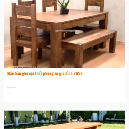
Mẫu bàn ghế nội thất phòng ăn gia đình BG58
...