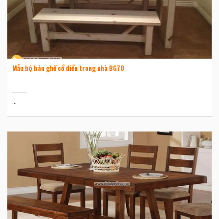
Mẫu bộ bàn ghế cổ điển trong nhà BG70
...