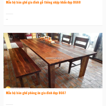
Mẫu bộ bàn ghế gia đình gỗ thông nhập khẩu đẹp BG68
...
Mẫu bộ bàn ghế phòng ăn gia đình đẹp BG67