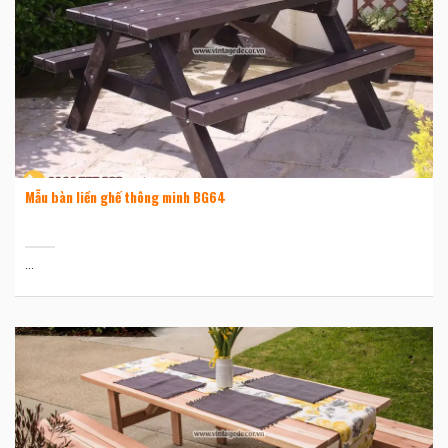
Mẫu bàn liền ghế thông minh BG64
...