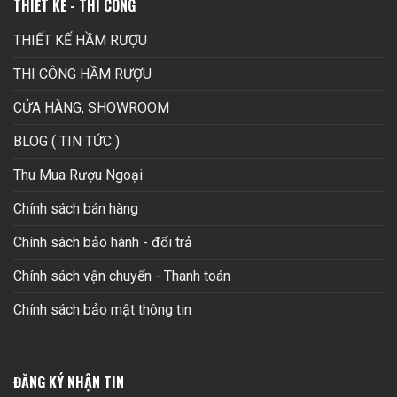
THIẾT KẾ - THI CÔNG
THIẾT KẾ HẦM RƯỢU
THI CÔNG HẦM RƯỢU
CỬA HÀNG, SHOWROOM
BLOG ( TIN TỨC )
Thu Mua Rượu Ngoại
Chính sách bán hàng
Chính sách bảo hành - đổi trả
Chính sách vận chuyển - Thanh toán
Chính sách bảo mật thông tin
ĐĂNG KÝ NHẬN TIN