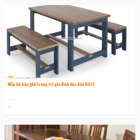
Mẫu bộ bàn ghế trang trí gia đình độc đáo BG72
...