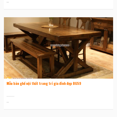
...
Mẫu bàn ghế nội thất trang trí gia đình đẹp BG59
...