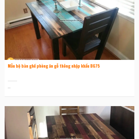
Mẫu bộ bàn ghế phòng ăn gỗ thông nhập khẩu BG75
...