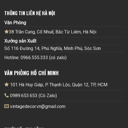
THÔNG TIN LIÊN HỆ HÀ NỘI
Văn Phòng
38 Trần Cung, Cổ Nhuế, Bắc Từ Liêm, Hà Nội
Xưởng sản Xuất
Số 116 Đường 14, Phú Nghĩa, Minh Phú, Sóc Sơn
Hotline: 0966.555.333 (có zalo)
VĂN PHÒNG HỒ CHÍ MINH
101 Hà Huy Giáp, P. Thạnh Lộc, Quận 12, TP, HCM
0989.653.653 (Có Zalo)
vintagedecor.vn@gmail.com