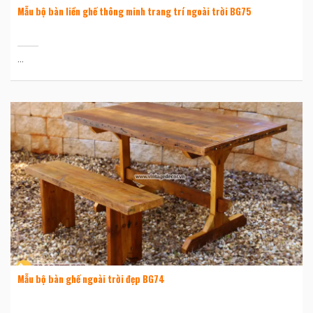
Mẫu bộ bàn liền ghế thông minh trang trí ngoài trời BG75
...
Mẫu bộ bàn ghế ngoài trời đẹp BG74