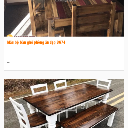
Mẫu bộ bàn ghế phòng ăn đẹp BG74
...