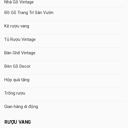
Nhà Gỗ Vintage
Đồ Gỗ Trang Trí Sân Vườn
Kệ rượu vang
Tủ Rượu Vintage
Bàn Ghế Vintage
Đèn Gỗ Decor
Hộp quà tặng
Trống rượu
Gian hàng di động
RƯỢU VANG