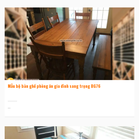
Mẫu bộ bàn ghế phòng ăn gia đình sang trọng BG76
...