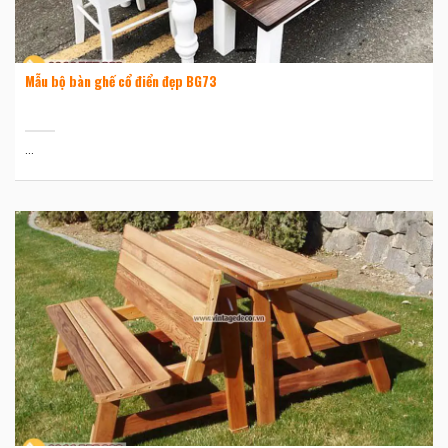
Mẫu bộ bàn ghế cổ điển đẹp BG73
...