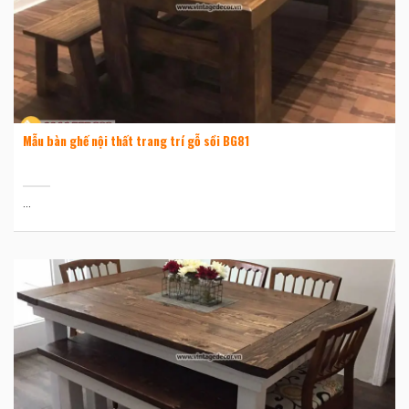
Mẫu bàn ghế nội thất trang trí gỗ sồi BG81
...