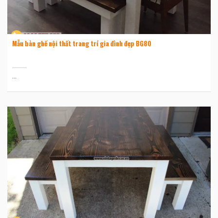
Mẫu bàn ghế nội thất trang trí gia đình đẹp BG80
...