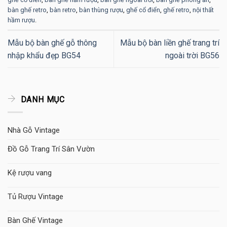
bàn ghế retro
,
bàn retro
,
bàn thùng rượu
,
ghế cổ điển
,
ghế retro
,
nội thất
hầm rượu
.
Mẫu bộ bàn ghế gỗ thông
Mẫu bộ bàn liền ghế trang trí
nhập khẩu đẹp BG54
ngoài trời BG56
DANH MỤC
Nhà Gỗ Vintage
Đồ Gỗ Trang Trí Sân Vườn
Kệ rượu vang
Tủ Rượu Vintage
Bàn Ghế Vintage