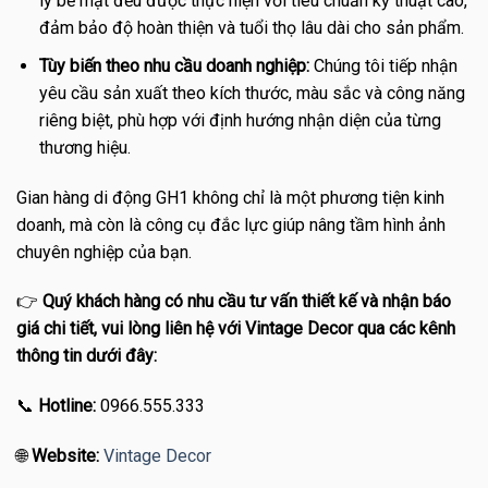
lý bề mặt đều được thực hiện với tiêu chuẩn kỹ thuật cao,
đảm bảo độ hoàn thiện và tuổi thọ lâu dài cho sản phẩm.
Tùy biến theo nhu cầu doanh nghiệp:
Chúng tôi tiếp nhận
yêu cầu sản xuất theo kích thước, màu sắc và công năng
riêng biệt, phù hợp với định hướng nhận diện của từng
thương hiệu.
Gian hàng di động GH1 không chỉ là một phương tiện kinh
doanh, mà còn là công cụ đắc lực giúp nâng tầm hình ảnh
chuyên nghiệp của bạn.
👉
Quý khách hàng có nhu cầu tư vấn thiết kế và nhận báo
giá chi tiết, vui lòng liên hệ với Vintage Decor qua các kênh
thông tin dưới đây:
📞
Hotline:
0966.555.333
🌐
Website:
Vintage Decor