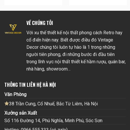
VỀ CHÚNG TÔI
Với xu thế thiết kế nội thất phong cách Retro hay
cổ điển hiện nay. Biết được điều đó Vintage
Decor chúng tôi luôn tự hào là 1 trong những
người tiên phong, đi những bước đi đầu tiên
trong lĩnh vực nội thất thiết kế hầm rượu, quán bar,
nhà hàng, showroom…
THÔNG TIN LIÊN HỆ HÀ NỘI
Văn Phòng
38 Trần Cung, Cổ Nhuế, Bắc Từ Liêm, Hà Nội
Xưởng sản Xuất
Số 116 Đường 14, Phú Nghĩa, Minh Phú, Sóc Sơn
Hotline: 0966.555.333 (có zalo)