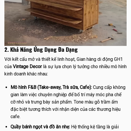
2. Khả Năng Ứng Dụng Đa Dạng
Với kết cấu mở và thiết kế linh hoạt, Gian hàng di động GH1
của
Vintage Decor
là sự lựa chọn lý tưởng cho nhiều mô hình
kinh doanh khác nhau:
Mô hình F&B (Take-away, Trà sữa, Cafe):
Cung cấp không
gian làm việc chuyên nghiệp để bố trí máy móc pha chế
cỡ nhỏ và trưng bày sản phẩm. Tone màu gỗ trầm ấm
đặc biệt tương thích với nhận diện của các thương hiệu
cafe.
Quầy bánh ngọt và đồ ăn nhẹ:
Hệ thống kệ tầng là giải