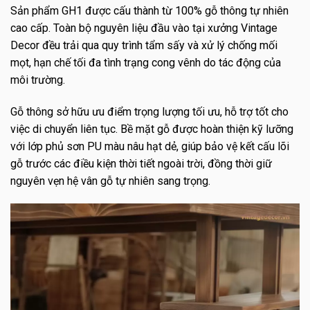
Sản phẩm GH1 được cấu thành từ 100% gỗ thông tự nhiên
cao cấp. Toàn bộ nguyên liệu đầu vào tại xưởng Vintage
Decor đều trải qua quy trình tẩm sấy và xử lý chống mối
mọt, hạn chế tối đa tình trạng cong vênh do tác động của
môi trường.
Gỗ thông sở hữu ưu điểm trọng lượng tối ưu, hỗ trợ tốt cho
việc di chuyển liên tục. Bề mặt gỗ được hoàn thiện kỹ lưỡng
với lớp phủ sơn PU màu nâu hạt dẻ, giúp bảo vệ kết cấu lõi
gỗ trước các điều kiện thời tiết ngoài trời, đồng thời giữ
nguyên vẹn hệ vân gỗ tự nhiên sang trọng.