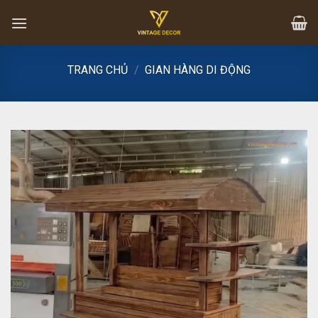
Skip
to
content
TRANG CHỦ
/
GIAN HÀNG DI ĐỘNG