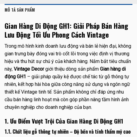
MÔ TẢ SẢN PHẨM
Gian Hàng Di Động GH1: Giải Pháp Bán Hàng
Lưu Động Tối Ưu Phong Cách Vintage
Trong mô hình kinh doanh lưu động và bán lẻ hiện đại, không
gian trưng bày đóng vai trò cốt lõi trong việc định vị thương
hiệu và thu hút sự chú ý của khách hàng. Nắm bắt tiêu chuẩn
này,
Vintage Decor
giới thiệu dòng sản phẩm
Gian hàng di
động GH1
– giải pháp quầy kệ được chế tác từ gỗ thông tự
nhiên, kết hợp hài hòa giữa công năng sử dụng và ngôn ngữ
thiết kế Vintage tinh tế. Sản phẩm không chỉ đáp ứng nhu
cầu bán hàng linh hoạt mà còn góp phần nâng tầm hình ảnh
chuyên nghiệp cho doanh nghiệp của bạn.
1. Ưu Điểm Vượt Trội Của Gian Hàng Di Động GH1
1.1. Chất liệu gỗ thông tự nhiên – Độ bền và tính thẩm mỹ cao