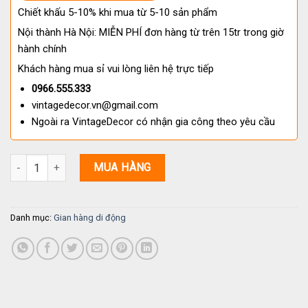
Chiết khấu 5-10% khi mua từ 5-10 sản phẩm
Nội thành Hà Nội: MIỄN PHÍ đơn hàng từ trên 15tr trong giờ
hành chính
Khách hàng mua sỉ vui lòng liên hệ trực tiếp
0966.555.333
vintagedecor.vn@gmail.com
Ngoài ra VintageDecor có nhận gia công theo yêu cầu
Gian Hàng Di Động GH1 Gỗ Thông Tự Nhiên số lượng
MUA HÀNG
Danh mục:
Gian hàng di động