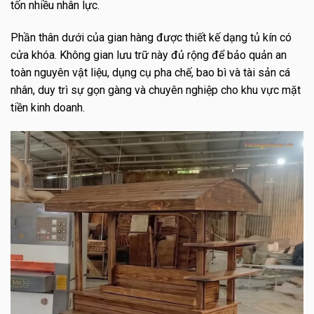
tốn nhiều nhân lực.
Phần thân dưới của gian hàng được thiết kế dạng tủ kín có
cửa khóa. Không gian lưu trữ này đủ rộng để bảo quản an
toàn nguyên vật liệu, dụng cụ pha chế, bao bì và tài sản cá
nhân, duy trì sự gọn gàng và chuyên nghiệp cho khu vực mặt
tiền kinh doanh.