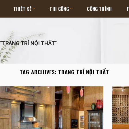
THIẾT KẾ
THI CÔNG
CÔNG TRÌNH
T
“TRANG TRÍ NỘI THẤT”
TAG ARCHIVES:
TRANG TRÍ NỘI THẤT