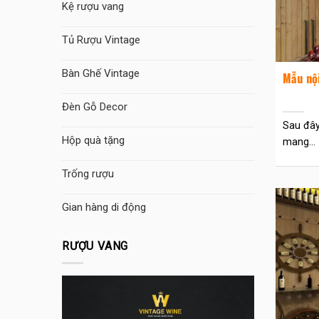
Kệ rượu vang
Tủ Rượu Vintage
Bàn Ghế Vintage
Mẫu nội
Đèn Gỗ Decor
Sau đây
Hộp quà tặng
mang...
Trống rượu
Gian hàng di động
RƯỢU VANG