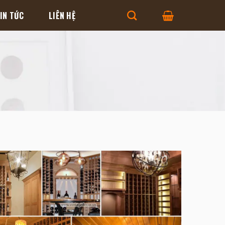
IN TỨC
LIÊN HỆ