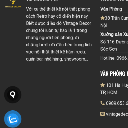
Với xu thế thiết kế nội thất phong
Văn Phòng
cách Retro hay cổ điển hiện nay.
38 Trần Cun
Biết được điều đó Vintage Decor
Nội
chúng tôi luôn tự hào là 1 trong
Xưởng sản Xu
những người tiên phong, đi
Số 116 Đường 
những bước đi đầu tiên trong lĩnh
Sóc Sơn
vực nội thất thiết kế hầm rượu,
Hotline: 0966
quán bar, nhà hàng, showroom…
VĂN PHÒNG 
101 Hà Huy 
TP, HCM
0989.653.6
vintagede