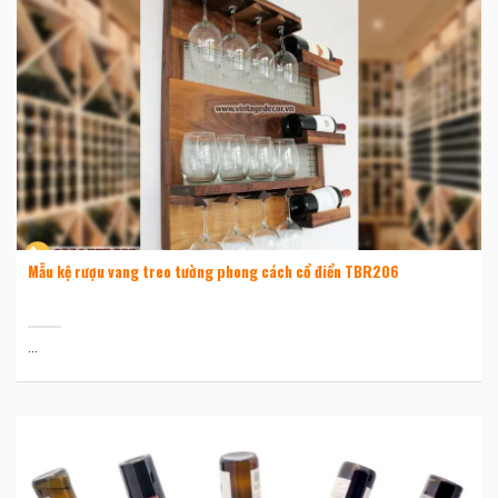
Mẫu kệ rượu vang treo tường phong cách cổ điển TBR206
...