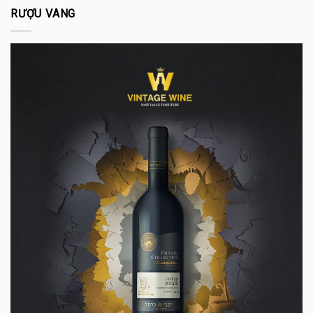
RƯỢU VANG