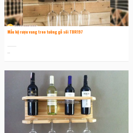
Mẫu kệ rượu vang treo tường gỗ sồi TBR197
...