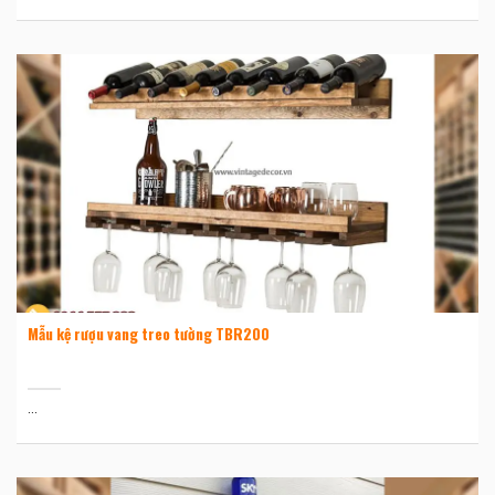
Mẫu kệ rượu vang treo tường TBR200
...