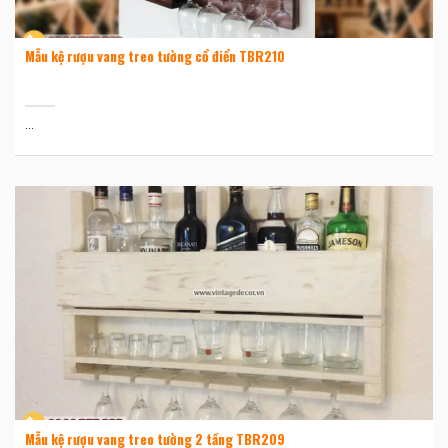
Mẫu kệ rượu vang treo tường cổ điển TBR210
...
Mẫu kệ rượu vang treo tường 2 tầng TBR209