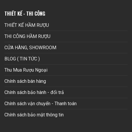
THIẾT KẾ - THI CÔNG
THIẾT KẾ HẦM RƯỢU
THI CÔNG HẦM RƯỢU
CỬA HÀNG, SHOWROOM
BLOG ( TIN TỨC )
Thu Mua Rượu Ngoại
Chính sách bán hàng
Chính sách bảo hành - đổi trả
Chính sách vận chuyển - Thanh toán
Chính sách bảo mật thông tin