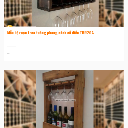
Mẫu kệ rượu treo tường phong cách cổ điển TBR204
...