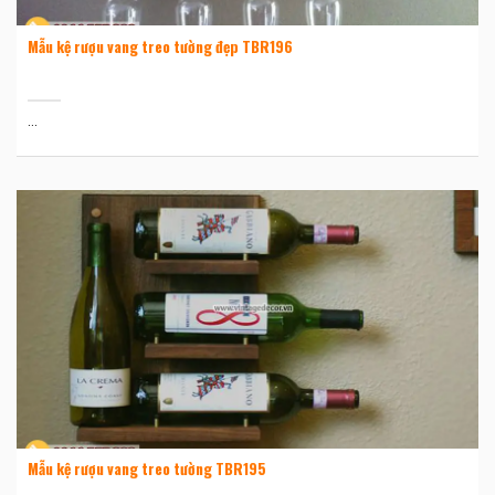
Mẫu kệ rượu vang treo tường đẹp TBR196
...
Mẫu kệ rượu vang treo tường TBR195