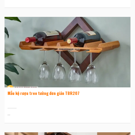
Mẫu kệ rượu treo tường đơn giản TBR207
...