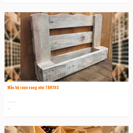
Mẫu kệ rượu vang nhỏ TBR193
...