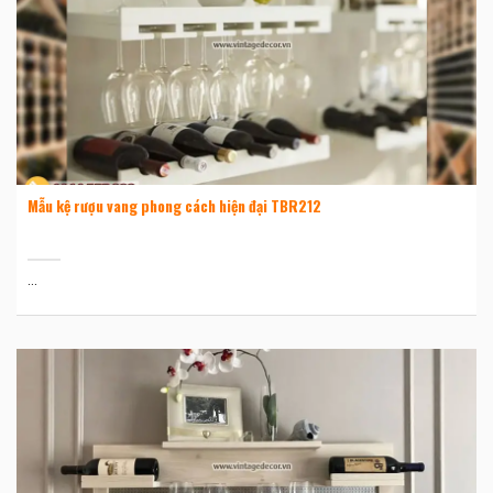
Mẫu kệ rượu vang phong cách hiện đại TBR212
...