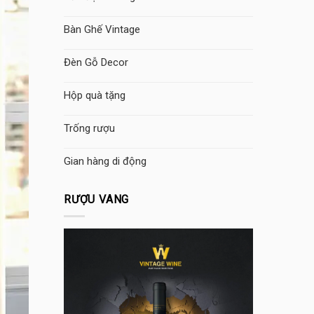
Bàn Ghế Vintage
Đèn Gỗ Decor
Hộp quà tặng
Trống rượu
Gian hàng di động
RƯỢU VANG