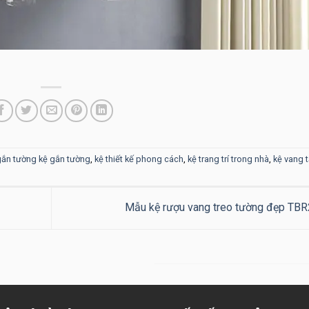
gắn tường kệ gắn tường
,
kệ thiết kế phong cách
,
kệ trang trí trong nhà
,
kệ vang 
Mẫu kệ rượu vang treo tường đẹp TB