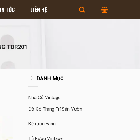
IN TỨC
LIÊN HỆ
G TBR201
DANH MỤC
Nhà Gỗ Vintage
Đồ Gỗ Trang Trí Sân Vườn
Kệ rượu vang
Tủ Rượu Vintage