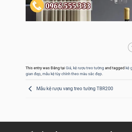
This entry was Đăng tại
Giá, kệ rượu treo tường
and tagged
kệ 
gian đẹp
,
mẫu kệ tùy chỉnh theo màu sắc đẹp
.
Mẫu kệ rượu vang treo tường TBR200