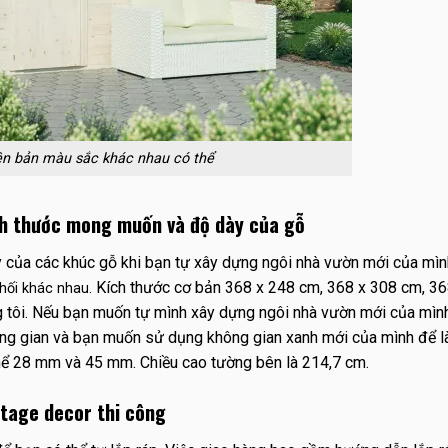
ên bản màu sắc khác nhau có thể
ch thước mong muốn và độ dày của gỗ
y của các khúc gỗ khi bạn tự xây dựng ngôi nhà vườn mới của mình
Kích thước cơ bản 368 x 248 cm, 368 x 308 cm, 36
khối khác nhau.
 tôi. Nếu bạn muốn tự mình xây dựng ngôi nhà vườn mới của mình
ông gian và bạn muốn sử dụng không gian xanh mới của mình để l
thể 28 mm và 45 mm. Chiều cao tường bên là 214,7 cm.
ntage decor thi công