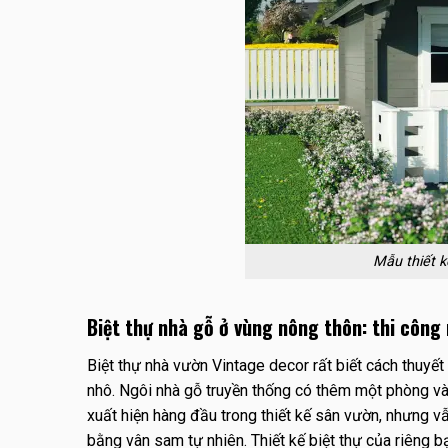
Mẫu thiết 
Biệt thự nhà gỗ ở vùng nông thôn: thi công
Biệt thự nhà vườn Vintage decor rất biết cách thuyết 
nhô. Ngôi nhà gỗ truyền thống có thêm một phòng và 
xuất hiện hàng đầu trong thiết kế sân vườn, nhưng 
bằng vân sam tự nhiên. Thiết kế biệt thự của riêng b