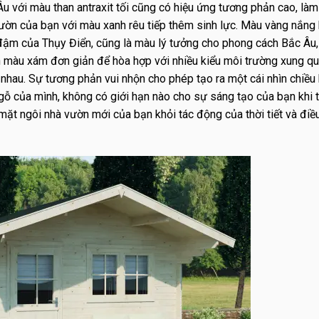
 với màu than antraxit tối cũng có hiệu ứng tương phản cao, làm
ườn của bạn với màu xanh rêu tiếp thêm sinh lực. Màu vàng nắng 
đậm của Thụy Điển, cũng là màu lý tưởng cho phong cách Bắc Âu, 
ọn màu xám đơn giản để hòa hợp với nhiều kiểu môi trường xung qu
nhau. Sự tương phản vui nhộn cho phép tạo ra một cái nhìn chiều 
ỗ của mình, không có giới hạn nào cho sự sáng tạo của bạn khi th
t ngôi nhà vườn mới của bạn khỏi tác động của thời tiết và điề