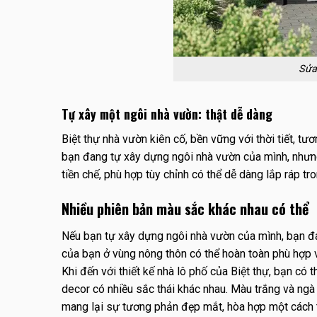
Sửa
Tự xây một ngôi nhà vườn: thật dễ dàng
Biệt thự nhà vườn kiên cố, bền vững với thời tiết, tư
bạn đang tự xây dựng ngôi nhà vườn của mình, nhưn
tiền chế, phù hợp tùy chỉnh có thể dễ dàng lắp ráp tro
Nhiều phiên bản màu sắc khác nhau có thể
Nếu bạn tự xây dựng ngôi nhà vườn của mình, bạn đa
của bạn ở vùng nông thôn có thể hoàn toàn phù hợp v
Khi đến với thiết kế nhà lô phố của Biệt thự, bạn có
decor có nhiều sắc thái khác nhau. Màu trắng và ngà t
mang lại sự tương phản đẹp mắt, hòa hợp một cách t