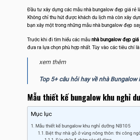
Đầu tư xây dựng các mẫu nhà bungalow đẹp giá rẻ là
Không chỉ thu hút được khách du lịch mà còn xây dựng 
bạn xây một trong những mẫu nhà bungalow đẹp say
Trước khi đi tìm hiểu các mẫu
nhà bungalow đẹp giá 
đưa ra lựa chọn phù hợp nhất. Tùy vào các tiêu chí l
xem thêm
Top 5+ câu hỏi hay về nhà Bungalow 
Mẫu thiết kế bungalow khu nghỉ 
Mục lục
Mẫu thiết kế bungalow khu nghỉ dưỡng NB105
Biệt thự nhà gỗ ở vùng nông thôn: thi công ng