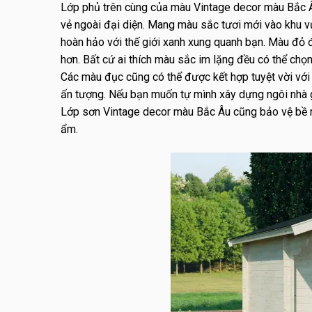
Lớp phủ trên cùng của màu Vintage decor màu Bắc Âu
vẻ ngoài đại diện. Mang màu sắc tươi mới vào khu v
hoàn hảo với thế giới xanh xung quanh bạn. Màu đỏ 
hơn. Bất cứ ai thích màu sắc im lặng đều có thể ch
Các màu đục cũng có thể được kết hợp tuyệt vời với 
ấn tượng. Nếu bạn muốn tự mình xây dựng ngôi nhà g
Lớp sơn Vintage decor màu Bắc Âu cũng bảo vệ bề mặ
ẩm.