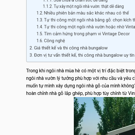
Sửa chữa & chăm sóc dễ dàng
Tự xây một ngôi nhà vườn: thật dễ dàng
Nhiều phiên bản màu sắc khác nhau có thể
Tự thi công một ngôi nhà bằng gỗ: chọn kích
Tự thi công một ngôi nhà vườn hoặc nhờ Vinta
Tìm cảm hứng trong phạm vi Vintage Decor
Công nghệ
Giá thiết kế và thi công nhà bungalow
Đơn vị tư vấn thiết kế, thi công nhà bungalow uy tín
Trong khi ngôi nhà mùa hè có một vị trí đặc biệt tr
ngôi nhà vườn lý tưởng phù hợp với nhu cầu và yêu 
muốn tự mình xây dựng ngôi nhà gỗ của mình không? 
hoàn chỉnh nhà gỗ lắp ghép, phù hợp tùy chỉnh từ Vi