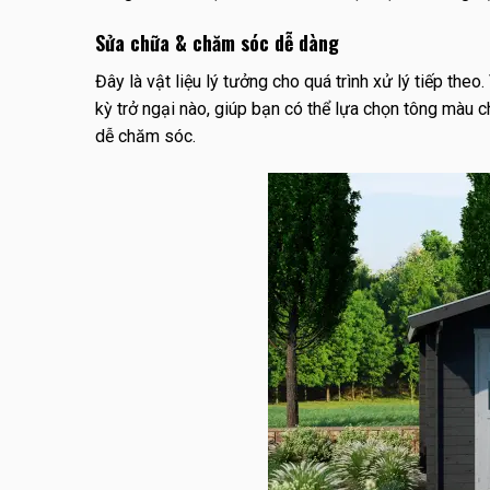
Sửa chữa & chăm sóc dễ dàng
Đây là vật liệu lý tưởng cho quá trình xử lý tiếp th
kỳ trở ngại nào, giúp bạn có thể lựa chọn tông màu 
dễ chăm sóc.