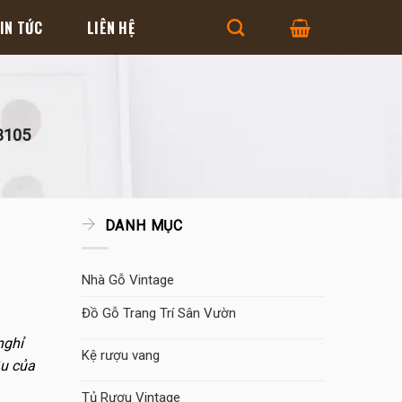
IN TỨC
LIÊN HỆ
B105
DANH MỤC
Nhà Gỗ Vintage
Đồ Gỗ Trang Trí Sân Vườn
nghỉ
Kệ rượu vang
ầu của
Tủ Rượu Vintage