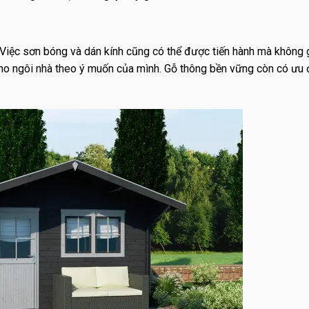
eo. Việc sơn bóng và dán kính cũng có thể được tiến hành mà không
cho ngôi nhà theo ý muốn của mình. Gỗ thông bền vững còn có ưu 