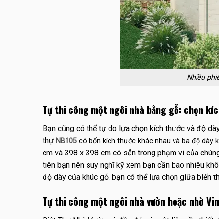
Nhiều phi
Tự thi công một ngôi nhà bằng gỗ: chọn kí
Bạn cũng có thể tự do lựa chọn kích thước và độ dà
thự
NB105
có bốn kích thước khác nhau và ba độ dày 
cm và 398 x 398 cm có sẵn trong phạm vi của chúng
tiên bạn nên suy nghĩ kỹ xem bạn cần bao nhiêu kh
độ dày của khúc gỗ, bạn có thể lựa chọn giữa biến 
Tự thi công một ngôi nhà vườn hoặc nhờ Vi