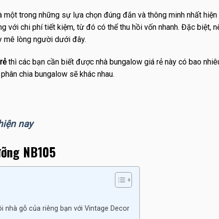
 một trong những sự lựa chọn đúng đắn và thông minh nhất hiện 
với chi phí tiết kiệm, từ đó có thể thu hồi vốn nhanh. Đặc biệt, 
 mê lòng người dưới đây.
rẻ
thì các bạn cần biết được nhà bungalow giá rẻ này có bao nhiê
à phân chia bungalow sẽ khác nhau.
hiện nay
dưỡng NB105
ôi nhà gỗ của riêng bạn với Vintage Decor