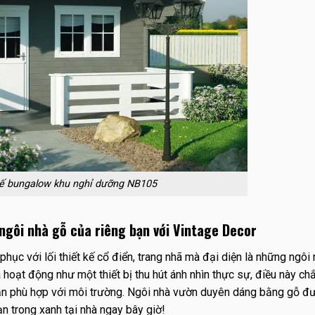
kế bungalow khu nghỉ dưỡng NB105
 ngôi nhà gỗ của riêng bạn với Vintage Decor
phục với lối thiết kế cổ điển, trang nhã mà đại diện là những ngôi 
hoạt động như một thiết bị thu hút ánh nhìn thực sự, điều này ch
vẫn phù hợp với môi trường. Ngôi nhà vườn duyên dáng bằng gỗ đ
ạn trong xanh tại nhà ngay bây giờ!