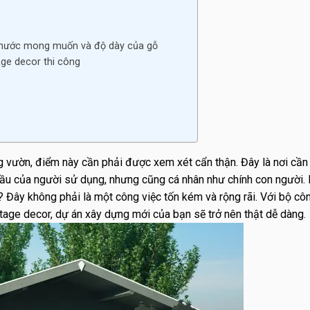
 thước mong muốn và độ dày của gỗ
ge decor thi công
ong vườn, điểm này cần phải được xem xét cẩn thận. Đây là nơi cầ
cầu của người sử dụng, nhưng cũng cá nhân như chính con người.
Đây không phải là một công việc tốn kém và rộng rãi. Với bộ cô
ntage decor, dự án xây dựng mới của bạn sẽ trở nên thật dễ dàng.