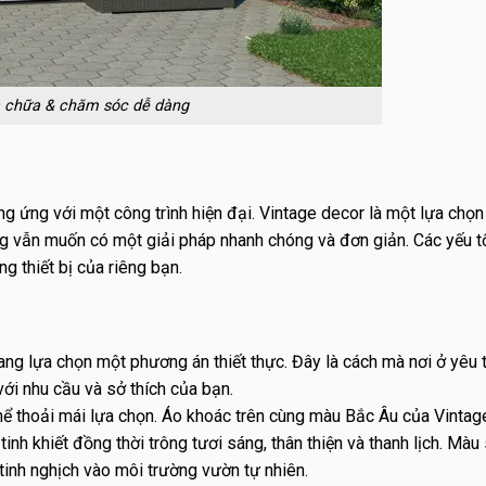
 chữa & chăm sóc dễ dàng
ơng ứng với một công trình hiện đại. Vintage decor là một lựa chọn
g vẫn muốn có một giải pháp nhanh chóng và đơn giản. Các yếu t
ng thiết bị của riêng bạn.
ng lựa chọn một phương án thiết thực. Đây là cách mà nơi ở yêu 
ới nhu cầu và sở thích của bạn.
 thể thoải mái lựa chọn. Áo khoác trên cùng màu Bắc Âu của Vintag
inh khiết đồng thời trông tươi sáng, thân thiện và thanh lịch. Màu
inh nghịch vào môi trường vườn tự nhiên.