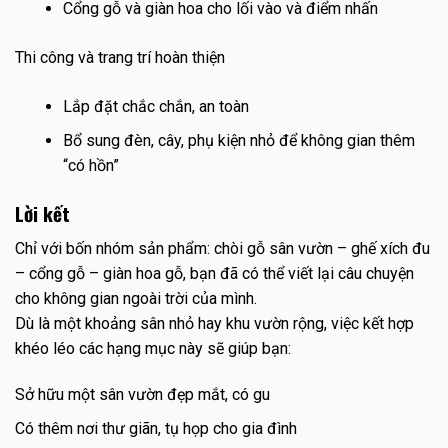
Cổng gỗ và giàn hoa cho lối vào và điểm nhấn
Thi công và trang trí hoàn thiện
Lắp đặt chắc chắn, an toàn
Bổ sung đèn, cây, phụ kiện nhỏ để không gian thêm
“có hồn”
Lời kết
Chỉ với bốn nhóm sản phẩm: chòi gỗ sân vườn – ghế xích đu
– cổng gỗ – giàn hoa gỗ, bạn đã có thể viết lại câu chuyện
cho không gian ngoài trời của mình.
Dù là một khoảng sân nhỏ hay khu vườn rộng, việc kết hợp
khéo léo các hạng mục này sẽ giúp bạn:
Sở hữu một sân vườn đẹp mắt, có gu
Có thêm nơi thư giãn, tụ họp cho gia đình