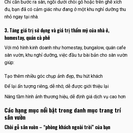
Chỉ cần bước ra sân, ngồi dưới chòi gỗ hoặc trên ghế xích
đu, bạn đã có cảm giác như đang ở một khu nghỉ dưỡng thu
nhỏ ngay tại nhà.
3. Tăng giá trị sử dụng và giá trị thẩm mỹ của nhà ở,
homestay, quán cà phê
Với mô hình kinh doanh như homestay, bungalow, quán cafe
sân vườn, khu nghỉ dưỡng, việc đầu tư bài bản cho sân vườn
giúp:
Tạo thêm nhiều góc chụp ảnh đẹp, thu hút khách
Để lại ấn tượng riêng, dễ nhớ, dễ được giới thiệu lại
Nâng tầm hình ảnh thương hiệu, dễ định giá dịch vụ cao hơn
Các hạng mục nổi bật trong danh mục trang trí
sân vườn
Chòi gỗ sân vườn – “phòng khách ngoài trời” của bạn