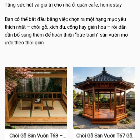
Tăng sức hút và giá trị cho nhà ở, quán cafe, homestay
Bạn có thể bắt đầu bằng việc chọn ra một hạng mục yêu
thích nhất – chòi gỗ, xích đu, cổng hay giàn hoa – rồi dần
dần bổ sung thêm để hoàn thiện “bức tranh” sân vườn mơ
ước theo thời gian.
Chòi Gỗ Sân Vườn T68 –
Chòi Gỗ Sân Vườn T67 Gỗ