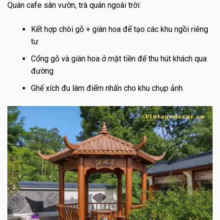
Quán cafe sân vườn, trà quán ngoài trời:
Kết hợp chòi gỗ + giàn hoa để tạo các khu ngồi riêng
tư
Cổng gỗ và giàn hoa ở mặt tiền để thu hút khách qua
đường
Ghế xích đu làm điểm nhấn cho khu chụp ảnh