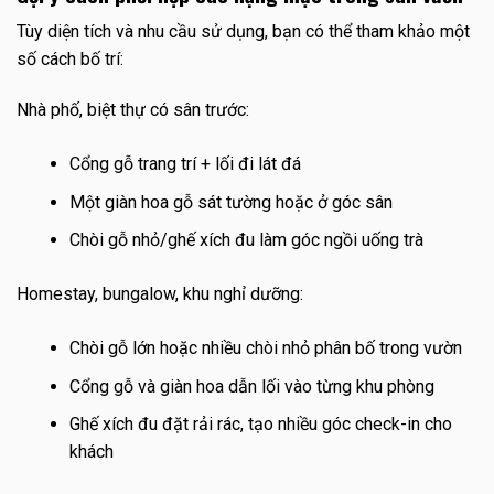
Tùy diện tích và nhu cầu sử dụng, bạn có thể tham khảo một
số cách bố trí:
Nhà phố, biệt thự có sân trước:
Cổng gỗ trang trí + lối đi lát đá
Một giàn hoa gỗ sát tường hoặc ở góc sân
Chòi gỗ nhỏ/ghế xích đu làm góc ngồi uống trà
Homestay, bungalow, khu nghỉ dưỡng:
Chòi gỗ lớn hoặc nhiều chòi nhỏ phân bố trong vườn
Cổng gỗ và giàn hoa dẫn lối vào từng khu phòng
Ghế xích đu đặt rải rác, tạo nhiều góc check-in cho
khách