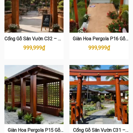
Cổng Gỗ Sân Vườn C32 – Gỗ
Giàn Hoa Pergola P16 Gỗ
Thông Cao Cấp
Thông Cao Cấp – Thiết Kế
999,999
₫
999,999
₫
Sang Trọng Cho Sân Vườn
Giàn Hoa Pergola P15 Gỗ
Cổng Gỗ Sân Vườn C31 –