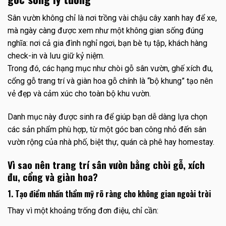
Sân vườn không chỉ là nơi trồng vài chậu cây xanh hay để xe,
mà ngày càng được xem như một không gian sống đúng
nghĩa: nơi cả gia đình nghỉ ngơi, bạn bè tụ tập, khách hàng
check-in và lưu giữ kỷ niệm.
Trong đó, các hạng mục như chòi gỗ sân vườn, ghế xích đu,
cổng gỗ trang trí và giàn hoa gỗ chính là “bộ khung” tạo nên
vẻ đẹp và cảm xúc cho toàn bộ khu vườn.
Danh mục này được sinh ra để giúp bạn dễ dàng lựa chọn
các sản phẩm phù hợp, từ một góc ban công nhỏ đến sân
vườn rộng của nhà phố, biệt thự, quán cà phê hay homestay.
Vì sao nên trang trí sân vườn bằng chòi gỗ, xích
đu, cổng và giàn hoa?
1. Tạo điểm nhấn thẩm mỹ rõ ràng cho không gian ngoài trời
Thay vì một khoảng trống đơn điệu, chỉ cần: