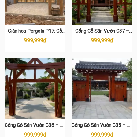
Giàn hoa Pergola P17: Gỗ
Cổng Gỗ Sân Vườn C37 –
Thông Tự Nhiên Cao Cấp
Phong Cách Nhật Bản Gỗ
999,999
₫
999,999
₫
Thông Đẹp
Cổng Gỗ Sân Vườn C36 – Gỗ
Cổng Gỗ Sân Vườn C35 – Gỗ
Thông Cao Cấp, Phong Cách
Thông Cao Cấp, Phong Cách
999,999
₫
999,999
₫