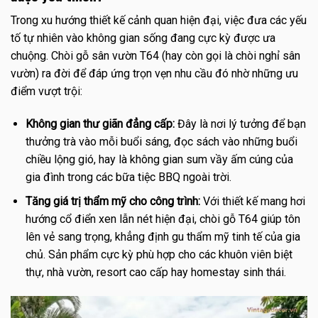
Trong xu hướng thiết kế cảnh quan hiện đại, việc đưa các yếu
tố tự nhiên vào không gian sống đang cực kỳ được ưa
chuộng. Chòi gỗ sân vườn T64 (hay còn gọi là chòi nghỉ sân
vườn) ra đời để đáp ứng trọn vẹn nhu cầu đó nhờ những ưu
điểm vượt trội:
Không gian thư giãn đẳng cấp:
Đây là nơi lý tưởng để bạn
thưởng trà vào mỗi buổi sáng, đọc sách vào những buổi
chiều lộng gió, hay là không gian sum vầy ấm cúng của
gia đình trong các bữa tiệc BBQ ngoài trời.
Tăng giá trị thẩm mỹ cho công trình:
Với thiết kế mang hơi
hướng cổ điển xen lẫn nét hiện đại, chòi gỗ T64 giúp tôn
lên vẻ sang trọng, khẳng định gu thẩm mỹ tinh tế của gia
chủ. Sản phẩm cực kỳ phù hợp cho các khuôn viên biệt
thự, nhà vườn, resort cao cấp hay homestay sinh thái.