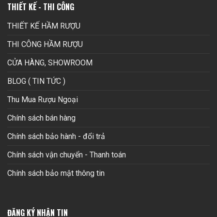
THIẾT KẾ - THI CÔNG
THIẾT KẾ HẦM RƯỢU
THI CÔNG HẦM RƯỢU
CỬA HÀNG, SHOWROOM
BLOG ( TIN TỨC )
Thu Mua Rượu Ngoại
Chính sách bán hàng
Chính sách bảo hành - đổi trả
Chính sách vận chuyển - Thanh toán
Chính sách bảo mật thông tin
ĐĂNG KÝ NHẬN TIN