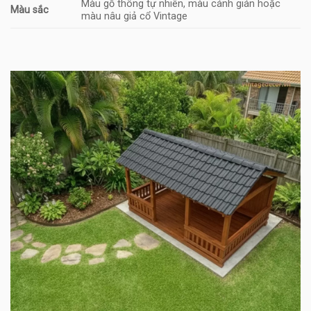
Màu gỗ thông tự nhiên, màu cánh gián hoặc
Màu sắc
màu nâu giả cổ Vintage