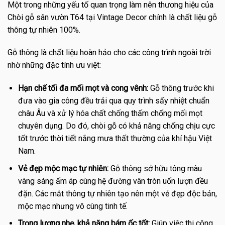
Một trong những yếu tố quan trọng làm nên thương hiệu của
Chòi gỗ sân vườn T64 tại Vintage Decor chính là chất liệu gỗ
thông tự nhiên 100%.
Gỗ thông là chất liệu hoàn hảo cho các công trình ngoài trời
nhờ những đặc tính ưu việt:
Hạn chế tối đa mối mọt và cong vênh:
Gỗ thông trước khi
đưa vào gia công đều trải qua quy trình sấy nhiệt chuẩn
châu Âu và xử lý hóa chất chống thấm chống mối mọt
chuyên dụng. Do đó, chòi gỗ có khả năng chống chịu cực
tốt trước thời tiết nắng mưa thất thường của khí hậu Việt
Nam.
Vẻ đẹp mộc mạc tự nhiên:
Gỗ thông sở hữu tông màu
vàng sáng ấm áp cùng hệ đường vân tròn uốn lượn đều
đặn. Các mắt thông tự nhiên tạo nên một vẻ đẹp độc bản,
mộc mạc nhưng vô cùng tinh tế.
Trọng lượng nhẹ, khả năng bám ốc tốt:
Giúp việc thi công