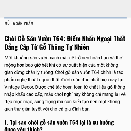
MÔ TẢ SẢN PHẨM
Chòi Gỗ Sân Vườn T64: Điểm Nhấn Ngoại Thất
Đẳng Cấp Từ Gỗ Thông Tự Nhiên
Một khoảng sân vườn xanh mát sẽ trở nên hoàn hảo và thơ
mộng hơn bao giờ hết khi có sự xuất hiện của một không
gian dừng chân lý tưởng. Chòi gỗ sân vườn T64 chính là tác
phẩm nghệ thuật ngoại thất được săn đón nhất hiện nay tại
Vintage Decor. Được chế tác hoàn toàn từ chất liệu gỗ thông
nhập khẩu cao cấp, mẫu chòi nghỉ này không chỉ mang lại vẻ
đẹp mộc mạc, sang trọng mà còn kiến tạo nên một không
gian thư giãn tuyệt vời cho cả gia đình bạn.
1. Tại sao chòi gỗ sân vườn T64 lại là xu hướng
được yêu thích?