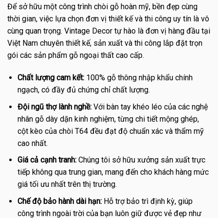
Để sở hữu một công trình chòi gỗ hoàn mỹ, bền đẹp cùng
thời gian, việc lựa chọn đơn vị thiết kế và thi công uy tín là vô
cùng quan trọng. Vintage Decor tự hào là đơn vị hàng đầu tại
Việt Nam chuyên thiết kế, sản xuất và thi công lắp đặt trọn
gói các sản phẩm gỗ ngoại thất cao cấp.
Chất lượng cam kết:
100% gỗ thông nhập khẩu chính
ngạch, có đầy đủ chứng chỉ chất lượng.
Đội ngũ thợ lành nghề:
Với bàn tay khéo léo của các nghệ
nhân gỗ dày dặn kinh nghiệm, từng chi tiết mộng ghép,
cột kèo của chòi T64 đều đạt độ chuẩn xác và thẩm mỹ
cao nhất.
Giá cả cạnh tranh:
Chúng tôi sở hữu xưởng sản xuất trực
tiếp không qua trung gian, mang đến cho khách hàng mức
giá tối ưu nhất trên thị trường.
Chế độ bảo hành dài hạn:
Hỗ trợ bảo trì định kỳ, giúp
công trình ngoài trời của bạn luôn giữ được vẻ đẹp như