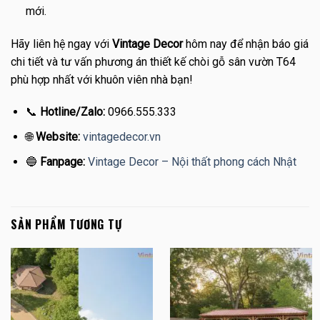
mới.
Hãy liên hệ ngay với
Vintage Decor
hôm nay để nhận báo giá
chi tiết và tư vấn phương án thiết kế chòi gỗ sân vườn T64
phù hợp nhất với khuôn viên nhà bạn!
📞
Hotline/Zalo:
0966.555.333
🌐
Website:
vintagedecor.vn
🔵
Fanpage:
Vintage Decor – Nội thất phong cách Nhật
SẢN PHẨM TƯƠNG TỰ