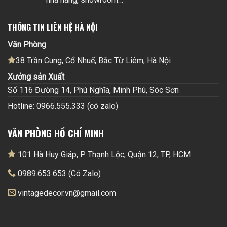
THÔNG TIN LIÊN HỆ HÀ NỘI
Văn Phòng
38 Trần Cung, Cổ Nhuế, Bắc Từ Liêm, Hà Nội
Xưởng sản Xuất
Số 116 Đường 14, Phú Nghĩa, Minh Phú, Sóc Sơn
Hotline: 0966.555.333 (có zalo)
VĂN PHÒNG HỒ CHÍ MINH
101 Hà Huy Giáp, P. Thạnh Lộc, Quận 12, TP, HCM
0989.653.653 (Có Zalo)
vintagedecor.vn@gmail.com