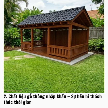
2. Chất liệu gỗ thông nhập khẩu – Sự bền bỉ thách
thức thời gian