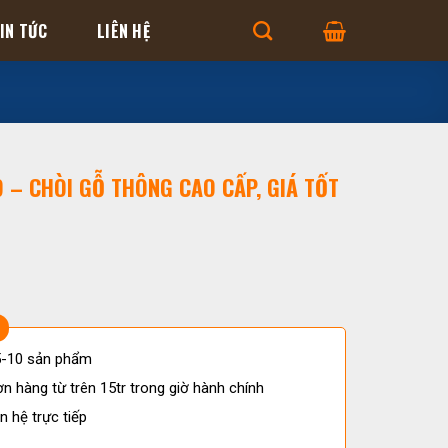
IN TỨC
LIÊN HỆ
 – CHÒI GỖ THÔNG CAO CẤP, GIÁ TỐT
 5-10 sản phẩm
n hàng từ trên 15tr trong giờ hành chính
n hệ trực tiếp