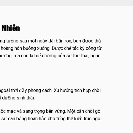
 Nhiên
ưởng tượng sau một ngày dài bận rộn, bạn được thả
ìn hoàng hôn buông xuống. Được chế tác kỳ công từ
hường, mà còn là biểu tượng của sự thư thái, nghệ
goài trời đầy phong cách. Xu hướng tích hợp chòi
ỉ dưỡng sinh thái.
, mộc mạc và sang trọng bền vững. Một căn chòi gỗ
i sự cân bằng hoàn hảo cho tổng thể kiến trúc ngôi