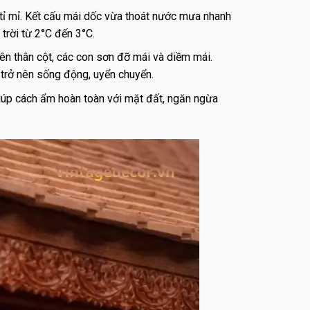
tỉ mỉ. Kết cấu mái dốc vừa thoát nước mưa nhanh
trời từ 2°C đến 3°C.
n thân cột, các con sơn đỡ mái và diềm mái.
trở nên sống động, uyển chuyển.
iúp cách ẩm hoàn toàn với mặt đất, ngăn ngừa