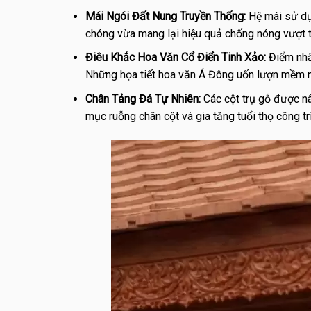
Mái Ngói Đất Nung Truyền Thống:
Hệ mái sử dụn
chóng vừa mang lại hiệu quả chống nóng vượt tr
Điêu Khắc Hoa Văn Cổ Điển Tinh Xảo:
Điểm nhấ
Những họa tiết hoa văn Á Đông uốn lượn mềm mạ
Chân Tảng Đá Tự Nhiên:
Các cột trụ gỗ được n
mục ruỗng chân cột và gia tăng tuổi thọ công tr