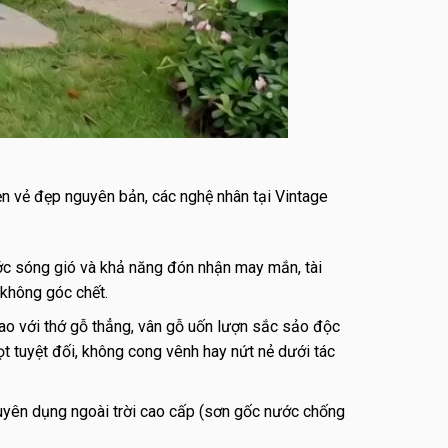
n vẻ đẹp nguyên bản, các nghệ nhân tại Vintage
ớc sóng gió và khả năng đón nhận may mắn, tài
 không góc chết.
o với thớ gỗ thẳng, vân gỗ uốn lượn sắc sảo độc
ọt tuyệt đối, không cong vênh hay nứt nẻ dưới tác
uyên dụng ngoài trời cao cấp (sơn gốc nước chống