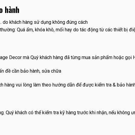
o hành
u… do khách hàng sử dụng không đúng cách
thường: Quá ẩm, khóa khô, mối hay do tác động từ các thiết bị điệ
tage Decor mà Quý khách hàng đã từng mua sản phẩm hoặc gọi Ho
vấn đề cần bảo hành, sửa chữa
hách hàng vui lòng làm theo hướng dẫn để được kiểm tra & bảo hà
g. Quý khách có thể kiểm tra kỹ hàng trước khi nhận, nếu không 