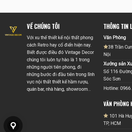
VỀ CHÚNG TÔI
THÔNG TIN L
Với xu thế thiết kế nội thất phong
Văn Phòng
cách Retro hay cổ điển hiện nay.
38 Trần Cun
Biết được điều đó Vintage Decor
Nội
chúng tôi luôn tự hào là 1 trong
Xưởng sản Xu
những người tiên phong, đi
Số 116 Đường 
những bước đi đầu tiên trong lĩnh
Sóc Sơn
vực nội thất thiết kế hầm rượu,
Hotline: 0966
quán bar, nhà hàng, showroom…
VĂN PHÒNG 
101 Hà Huy 
TP, HCM