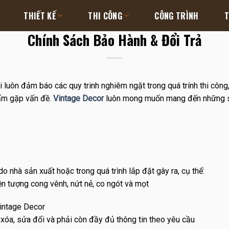
THIẾT KẾ
THI CÔNG
CÔNG TRÌNH
T
Chính Sách Bảo Hành & Đổi Trả
 luôn đảm báo các quy trinh nghiêm ngặt trong quá trính thi công
hẩm gặp vấn đề.
Vintage Decor
luôn mong muốn mang đến những s
 nhà sản xuất hoặc trong quá trình lắp đặt gây ra, cụ thể:
ện tượng cong vênh, nứt nẻ, co ngót và mọt
intage Decor
xóa, sửa đổi và phải còn đầy đủ thông tin theo yêu cầu