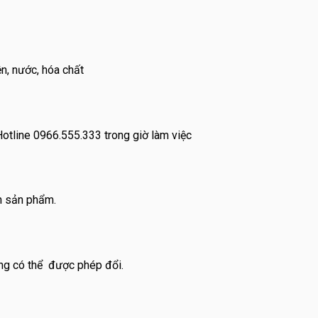
n, nước, hóa chất
tline 0966.555.333 trong giờ làm việc
nh sản phẩm.
ưng có thể được phép đổi.