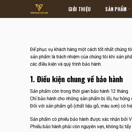
Skip
GIỚI THIỆU
SẢN PHẨM
to
content
Để phục vụ khách hàng một cách tốt nhất chúng tôi
sản phẩm là trách nhiệm của chúng tôi khi sản p
các điều kiện và quỳ trình bảo hành.
1. Điều kiện chung về bảo hành
Sản phẩm còn trong thời gian bảo hành 12 tháng
Chỉ bảo hành cho những sản phẩm bị lỗi, hư hỏng do
Đối với sản phẩm gỗ (chất liệu gỗ, màu sơn) có hi
Sản phẩm có phiếu bảo hành được xác nhận bởi V
Phiếu bảo hành phải còn nguyên vẹn, không bị tẩy 