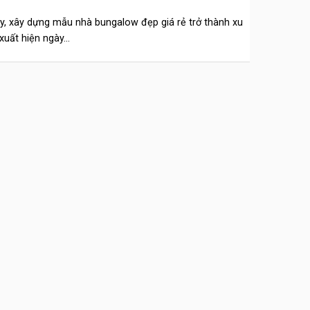
y, xây dựng mẫu nhà bungalow đẹp giá rẻ trở thành xu
xuất hiện ngày...