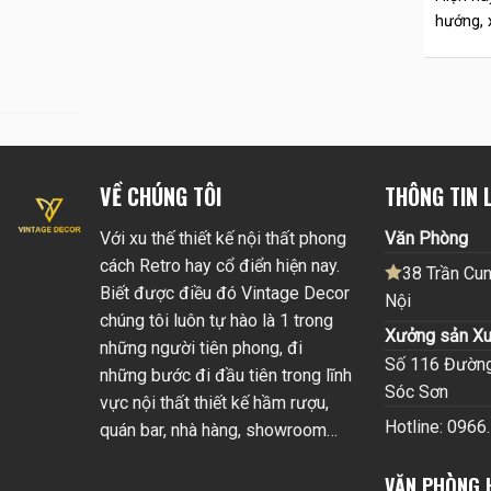
hướng, x
VỀ CHÚNG TÔI
THÔNG TIN L
Với xu thế thiết kế nội thất phong
Văn Phòng
cách Retro hay cổ điển hiện nay.
38 Trần Cun
Biết được điều đó Vintage Decor
Nội
chúng tôi luôn tự hào là 1 trong
Xưởng sản Xu
những người tiên phong, đi
Số 116 Đường 
những bước đi đầu tiên trong lĩnh
Sóc Sơn
vực nội thất thiết kế hầm rượu,
Hotline: 0966
quán bar, nhà hàng, showroom…
VĂN PHÒNG 