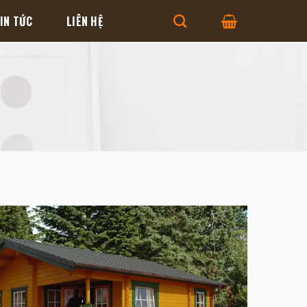
IN TỨC
LIÊN HỆ