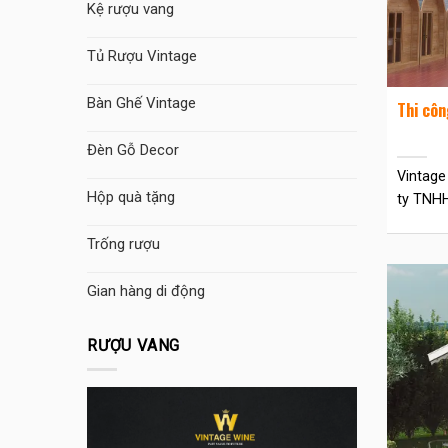
Kệ rượu vang
Tủ Rượu Vintage
Bàn Ghế Vintage
Thi côn
Đèn Gỗ Decor
Vintage
Hộp quà tặng
ty TNHH 
Trống rượu
Gian hàng di động
RƯỢU VANG