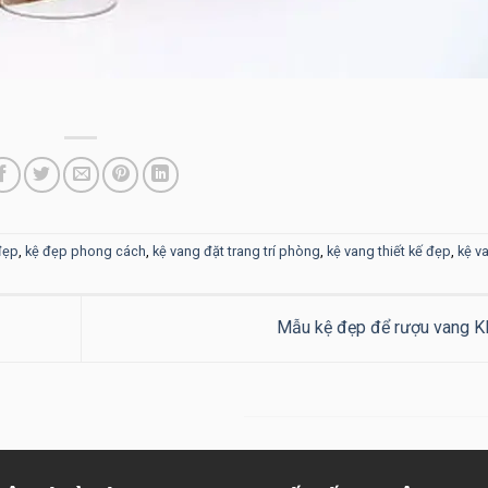
đẹp
,
kệ đẹp phong cách
,
kệ vang đặt trang trí phòng
,
kệ vang thiết kế đẹp
,
kệ v
Mẫu kệ đẹp để rượu vang 