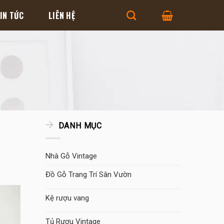
IN TỨC
LIÊN HỆ
DANH MỤC
Nhà Gỗ Vintage
Đồ Gỗ Trang Trí Sân Vườn
Kệ rượu vang
Tủ Rượu Vintage