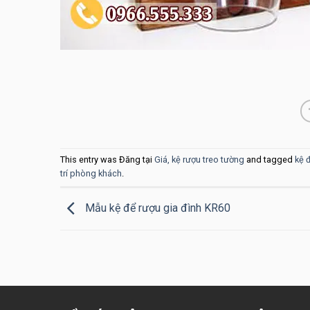
This entry was Đăng tại
Giá, kệ rượu treo tường
and tagged
kệ 
trí phòng khách
.
Mẫu kệ để rượu gia đình KR60