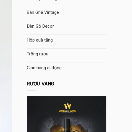
Bàn Ghế Vintage
Đèn Gỗ Decor
Hộp quà tặng
Trống rượu
Gian hàng di động
RƯỢU VANG