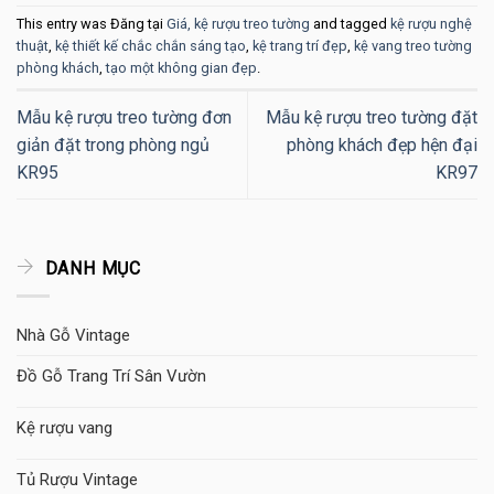
This entry was Đăng tại
Giá, kệ rượu treo tường
and tagged
kệ rượu nghệ
thuật
,
kệ thiết kế chắc chắn sáng tạo
,
kệ trang trí đẹp
,
kệ vang treo tường
phòng khách
,
tạo một không gian đẹp
.
Mẫu kệ rượu treo tường đơn
Mẫu kệ rượu treo tường đặt
giản đặt trong phòng ngủ
phòng khách đẹp hện đại
KR95
KR97
DANH MỤC
Nhà Gỗ Vintage
Đồ Gỗ Trang Trí Sân Vườn
Kệ rượu vang
Tủ Rượu Vintage