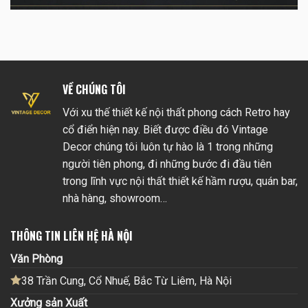
VỀ CHÚNG TÔI
Với xu thế thiết kế nội thất phong cách Retro hay
cổ điển hiện nay. Biết được điều đó Vintage
Decor chúng tôi luôn tự hào là 1 trong những
người tiên phong, đi những bước đi đầu tiên
trong lĩnh vực nội thất thiết kế hầm rượu, quán bar,
nhà hàng, showroom…
THÔNG TIN LIÊN HỆ HÀ NỘI
Văn Phòng
38 Trần Cung, Cổ Nhuế, Bắc Từ Liêm, Hà Nội
Xưởng sản Xuất