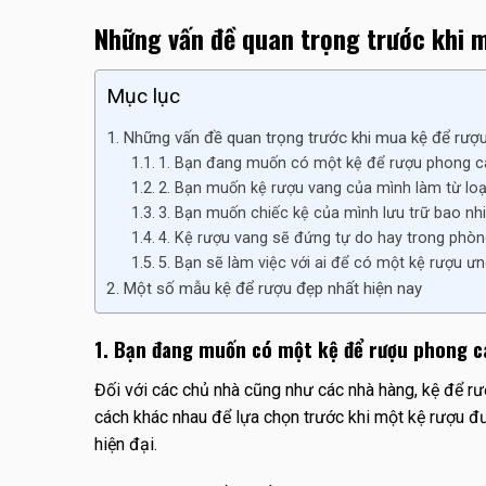
Những vấn đề quan trọng trước khi 
Mục lục
Những vấn đề quan trọng trước khi mua kệ để rượ
1. Bạn đang muốn có một kệ để rượu phong cá
2. Bạn muốn kệ rượu vang của mình làm từ loạ
3. Bạn muốn chiếc kệ của mình lưu trữ bao nh
4. Kệ rượu vang sẽ đứng tự do hay trong phòn
5. Bạn sẽ làm việc với ai để có một kệ rượu ưn
Một số mẫu kệ để rượu đẹp nhất hiện nay
1. Bạn đang muốn có một kệ để rượu phong cá
Đối với các chủ nhà cũng như các nhà hàng, kệ để rư
cách khác nhau để lựa chọn trước khi một kệ rượu đư
hiện đại.