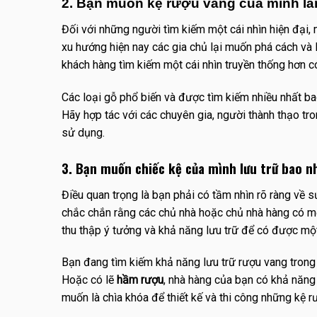
2. Bạn muốn kệ rượu vang của mình là
Đối với những người tìm kiếm một cái nhìn hiện đại,
xu hướng hiện nay các gia chủ lại muốn phá cách và 
khách hàng tìm kiếm một cái nhìn truyền thống hơn có
Các loại gỗ phổ biến và được tìm kiếm nhiều nhất b
Hãy hợp tác với các chuyên gia, người thành thạo tr
sử dụng.
3. Bạn muốn chiếc kệ của mình lưu trữ bao n
Điều quan trọng là bạn phải có tầm nhìn rõ ràng về s
chắc chắn rằng các chủ nhà hoặc chủ nhà hàng có mộ
thu thập ý tưởng và khả năng lưu trữ để có được một
Bạn đang tìm kiếm khả năng lưu trữ rượu vang trong 
Hoặc có lẽ
hầm rượu
, nhà hàng của bạn có khả năng
muốn là chìa khóa để thiết kế và thi công những kệ r