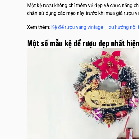
Một kệ rượu không chỉ thêm vẻ đẹp và chức năng ch
chắn sử dụng các mẹo này trước khi mua giá rượu va
Xem thêm:
Kệ để rượu vang vintage – xu hướng nội 
Một số mẫu kệ để rượu đẹp nhất hiệ