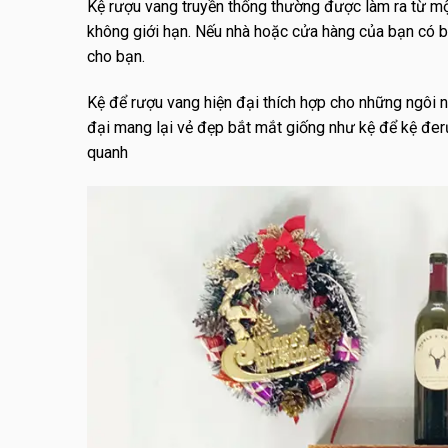
Kệ rượu vang truyền thống thường được làm ra từ một
không giới hạn. Nếu nhà hoặc cửa hàng của bạn có bả
cho bạn.
Kệ để rượu vang hiện đại thích hợp cho những ngôi n
đại mang lại vẻ đẹp bắt mắt giống như kệ để kệ đerư
quanh