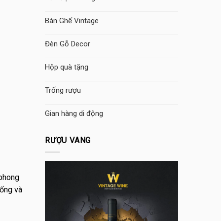
Bàn Ghế Vintage
Đèn Gỗ Decor
Hộp quà tặng
Trống rượu
Gian hàng di động
RƯỢU VANG
 phong
hống và