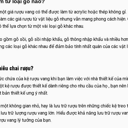
m từ loại gỗ nào?
 một giá rượu vang có thể được làm từ acrylic hoặc thép không gỉ
làm các giá rượu từ vật liệu gỗ nhưng vẫn mang phong cách hiện.
 thể lựa chọn từ một vài loại gỗ khác nhau.
ao gồm gỗ sồi, gỗ sồi nhập khẩu, gỗ thông nhập khẩu và nhiều hơn
ong các loại gỗ khác nhau để đảm bảo tính nhất quán của các vật 
hiêu chai rượu?
ức chứa của kệ rượu vang khi bạn làm việc với nhà thiết kế của mì
t kệ rượu được thiết kế dành riêng cho nhu cầu của họ , bạn nên
 bản thiết kế ưng ý nhất.
một không gian nhỏ, hay là lưu trữ rượu trên những chiếc kệ treo
 lưu trữ lượng rượu vang lớn. Hiểu được khả năng lưu trữ rượu v
ượu vang lý tưởng của bạn.