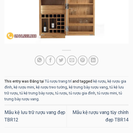
This entry was Đăng tại
Tủ rượu trang trí
and tagged
kệ rượu
,
kệ rượu gia
đình
,
kệ rượu mini
,
kệ rượu treo tường
,
kệ trưng bày rượu vang
,
tủ kệ lưu
trữ rượu
,
tủ kệ trưng bày rượu
,
tủ rượu
,
tủ rượu gia đình
,
tủ rượu mini
,
tủ
trưng bày rượu vang
.
Mẫu kệ lưu trữ rượu vang đẹp
Mẫu kệ rượu vang tùy chỉnh
TBR12
đẹp TBR14