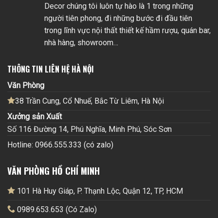
Decor chúng tôi luôn tự hào là 1 trong những
người tiên phong, đi những bước đi đầu tiên
trong lĩnh vực nội thất thiết kế hầm rượu, quán bar,
nhà hàng, showroom…
THÔNG TIN LIÊN HỆ HÀ NỘI
Văn Phòng
38 Trần Cung, Cổ Nhuế, Bắc Từ Liêm, Hà Nội
Xưởng sản Xuất
Số 116 Đường 14, Phú Nghĩa, Minh Phú, Sóc Sơn
Hotline: 0966.555.333 (có zalo)
VĂN PHÒNG HỒ CHÍ MINH
101 Hà Huy Giáp, P. Thạnh Lộc, Quận 12, TP, HCM
0989.653.653 (Có Zalo)