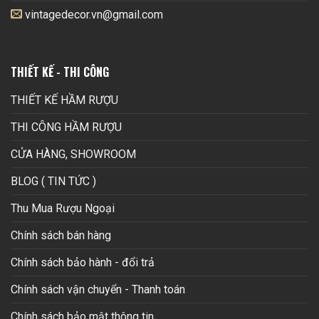
vintagedecor.vn@gmail.com
THIẾT KẾ - THI CÔNG
THIẾT KẾ HẦM RƯỢU
THI CÔNG HẦM RƯỢU
CỬA HÀNG, SHOWROOM
BLOG ( TIN TỨC )
Thu Mua Rượu Ngoại
Chính sách bán hàng
Chính sách bảo hành - đổi trả
Chính sách vận chuyển - Thanh toán
Chính sách bảo mật thông tin