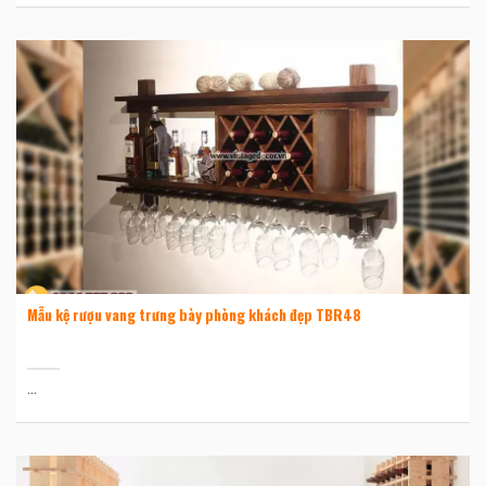
Mẫu kệ rượu vang trưng bày phòng khách đẹp TBR48
...