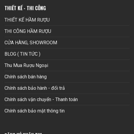
THIẾT KẾ - THI CÔNG
THIẾT KẾ HẦM RƯỢU
THI CÔNG HẦM RƯỢU
CỬA HÀNG, SHOWROOM
BLOG ( TIN TỨC )
Thu Mua Rượu Ngoại
Chính sách bán hàng
Chính sách bảo hành - đổi trả
Chính sách vận chuyển - Thanh toán
Chính sách bảo mật thông tin