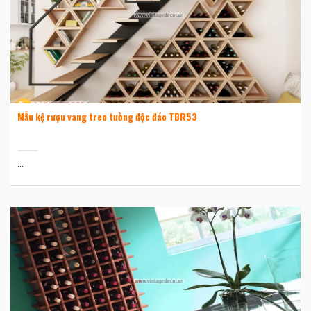
Mẫu kệ rượu vang treo tường độc đáo TBR53
...