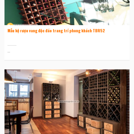
Mẫu kệ rượu vang độc đáo trang trí phong khách TBR52
...