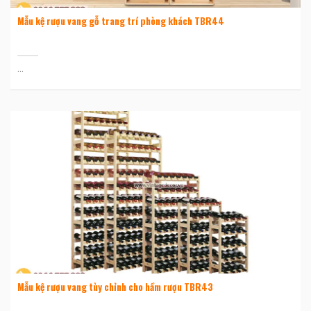
Mẫu kệ rượu vang gỗ trang trí phòng khách TBR44
...
Mẫu kệ rượu vang tùy chỉnh cho hầm rượu TBR43