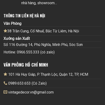
nhà hàng, showroom…
THÔNG TIN LIÊN HỆ HÀ NỘI
Văn Phòng
38 Trần Cung, Cổ Nhuế, Bắc Từ Liêm, Hà Nội
Xưởng sản Xuất
Số 116 Đường 14, Phú Nghĩa, Minh Phú, Sóc Sơn
Hotline: 0966.555.333 (có zalo)
VĂN PHÒNG HỒ CHÍ MINH
101 Hà Huy Giáp, P. Thạnh Lộc, Quận 12, TP, HCM
0989.653.653 (Có Zalo)
vintagedecor.vn@gmail.com