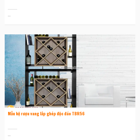
...
Mẫu kệ rượu vang lắp ghép độc đáo TBR56
...