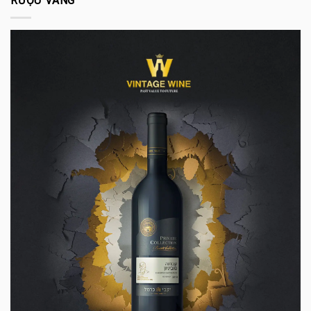
RƯỢU VANG