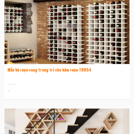
Mẫu kệ rượu vang trang trí cho hầm rượu TBR54
...