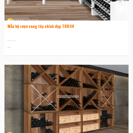
Mẫu kệ rượu vang tùy chỉnh đẹp TBR38
...