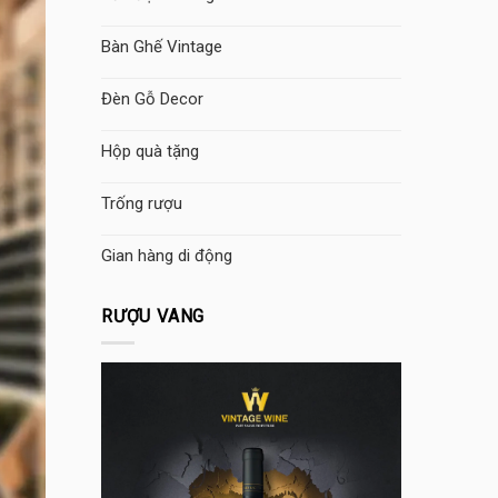
Bàn Ghế Vintage
Đèn Gỗ Decor
Hộp quà tặng
Trống rượu
Gian hàng di động
RƯỢU VANG