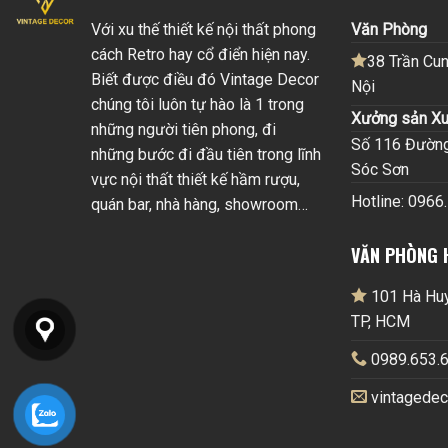
Với xu thế thiết kế nội thất phong
Văn Phòng
cách Retro hay cổ điển hiện nay.
38 Trần Cun
Biết được điều đó Vintage Decor
Nội
chúng tôi luôn tự hào là 1 trong
Xưởng sản Xu
những người tiên phong, đi
Số 116 Đường 
những bước đi đầu tiên trong lĩnh
Sóc Sơn
vực nội thất thiết kế hầm rượu,
Hotline: 0966
quán bar, nhà hàng, showroom…
VĂN PHÒNG 
101 Hà Huy 
TP, HCM
0989.653.6
vintagede