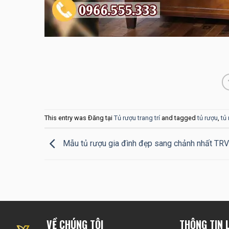
This entry was Đăng tại
Tủ rượu trang trí
and tagged
tủ rượu
,
tủ
Mẫu tủ rượu gia đình đẹp sang chảnh nhất TR
VỀ CHÚNG TÔI
THÔNG TIN L