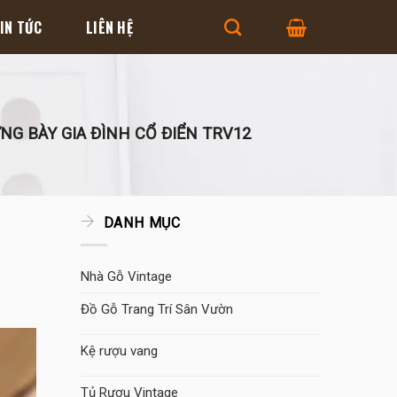
IN TỨC
LIÊN HỆ
G BÀY GIA ĐÌNH CỔ ĐIỂN TRV12
DANH MỤC
Nhà Gỗ Vintage
Đồ Gỗ Trang Trí Sân Vườn
Kệ rượu vang
Tủ Rượu Vintage