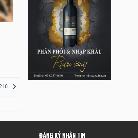
R210
ĐĂNG KÝ NHẬN TIN