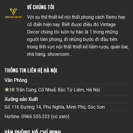
VỀ CHÚNG TÔI
Với xu thế thiết kế nội thất phong cách Retro hay
cổ điển hiện nay. Biết được điều đó Vintage
Decor chúng tôi luôn tự hào là 1 trong những
người tiên phong, đi những bước đi đầu tiên
trong lĩnh vực nội thất thiết kế hầm rượu, quán bar,
nhà hàng, showroom…
THÔNG TIN LIÊN HỆ HÀ NỘI
Văn Phòng
38 Trần Cung, Cổ Nhuế, Bắc Từ Liêm, Hà Nội
Xưởng sản Xuất
Số 116 Đường 14, Phú Nghĩa, Minh Phú, Sóc Sơn
Hotline: 0966.555.333 (có zalo)
VĂN PHÒNG HỒ CHÍ MINH