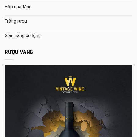
Hộp quà tặng
Trống rượu
Gian hàng di động
RƯỢU VANG