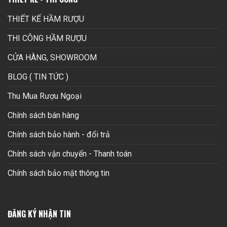
THIẾT KẾ HẦM RƯỢU
THI CÔNG HẦM RƯỢU
CỬA HÀNG, SHOWROOM
BLOG ( TIN TỨC )
Thu Mua Rượu Ngoại
Chính sách bán hàng
Chính sách bảo hành - đổi trả
Chính sách vận chuyển - Thanh toán
Chính sách bảo mật thông tin
ĐĂNG KÝ NHẬN TIN