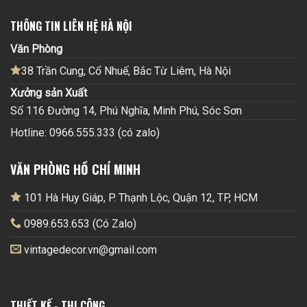
THÔNG TIN LIÊN HỆ HÀ NỘI
Văn Phòng
38 Trần Cung, Cổ Nhuế, Bắc Từ Liêm, Hà Nội
Xưởng sản Xuất
Số 116 Đường 14, Phú Nghĩa, Minh Phú, Sóc Sơn
Hotline: 0966.555.333 (có zalo)
VĂN PHÒNG HỒ CHÍ MINH
101 Hà Huy Giáp, P. Thạnh Lộc, Quận 12, TP, HCM
0989.653.653 (Có Zalo)
vintagedecor.vn@gmail.com
THIẾT KẾ - THI CÔNG