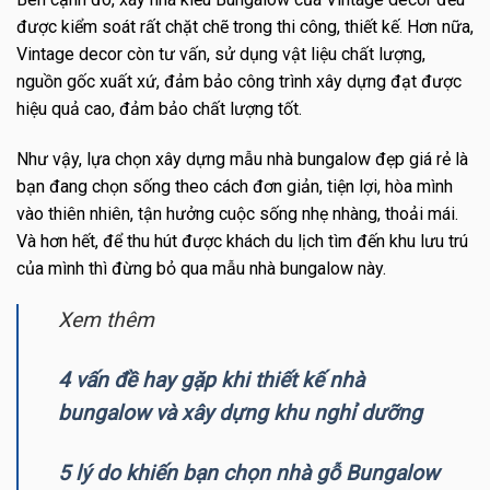
được kiểm soát rất chặt chẽ trong thi công, thiết kế. Hơn nữa,
Vintage decor còn tư vấn, sử dụng vật liệu chất lượng,
nguồn gốc xuất xứ, đảm bảo công trình xây dựng đạt được
hiệu quả cao, đảm bảo chất lượng tốt.
Như vậy, lựa chọn xây dựng mẫu nhà bungalow đẹp giá rẻ là
bạn đang chọn sống theo cách đơn giản, tiện lợi, hòa mình
vào thiên nhiên, tận hưởng cuộc sống nhẹ nhàng, thoải mái.
Và hơn hết, để thu hút được khách du lịch tìm đến khu lưu trú
của mình thì đừng bỏ qua mẫu nhà bungalow này.
Xem thêm
4 vấn đề hay gặp khi thiết kế nhà
bungalow và xây dựng khu nghỉ dưỡng
5 lý do khiến bạn chọn nhà gỗ Bungalow