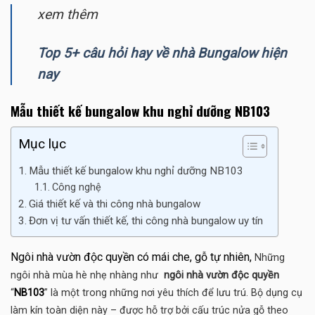
xem thêm
Top 5+ câu hỏi hay về nhà Bungalow hiện
nay
Mẫu thiết kế bungalow khu nghỉ dưỡng NB103
Mục lục
Mẫu thiết kế bungalow khu nghỉ dưỡng NB103
Công nghệ
Giá thiết kế và thi công nhà bungalow
Đơn vị tư vấn thiết kế, thi công nhà bungalow uy tín
Ngôi nhà vườn độc quyền có mái che, gỗ tự nhiên,
Những
ngôi nhà mùa hè nhẹ nhàng như
ngôi nhà vườn độc quyền
“
NB103
” là một trong những nơi yêu thích để lưu trú. Bộ dụng cụ
làm kín toàn diện này – được hỗ trợ bởi cấu trúc nửa gỗ theo