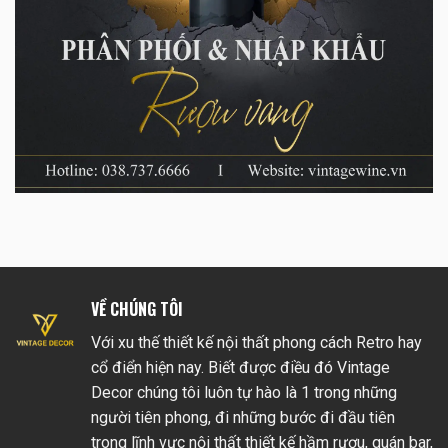
VỀ CHÚNG TÔI
Với xu thế thiết kế nội thất phong cách Retro hay
cổ điển hiện nay. Biết được điều đó Vintage
Decor chúng tôi luôn tự hào là 1 trong những
người tiên phong, đi những bước đi đầu tiên
trong lĩnh vực nội thất thiết kế hầm rượu, quán bar,