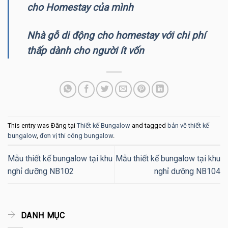
cho Homestay của mình
Nhà gỗ di động cho homestay với chi phí
thấp dành cho người ít vốn
This entry was Đăng tại
Thiết kế Bungalow
and tagged
bản vẽ thiết kế
bungalow
,
đơn vị thi công bungalow
.
Mẫu thiết kế bungalow tại khu
Mẫu thiết kế bungalow tại khu
nghỉ dưỡng NB102
nghỉ dưỡng NB104
DANH MỤC