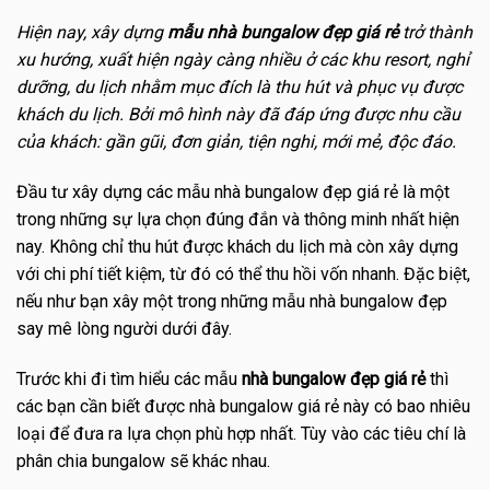
Hiện nay, xây dựng
mẫu nhà bungalow đẹp giá rẻ
trở thành
xu hướng, xuất hiện ngày càng nhiều ở các khu resort, nghỉ
dưỡng, du lịch nhằm mục đích là thu hút và phục vụ được
khách du lịch. Bởi mô hình này đã đáp ứng được nhu cầu
của khách: gần gũi, đơn giản, tiện nghi, mới mẻ, độc đáo.
Đầu tư xây dựng các mẫu nhà bungalow đẹp giá rẻ là một
trong những sự lựa chọn đúng đắn và thông minh nhất hiện
nay. Không chỉ thu hút được khách du lịch mà còn xây dựng
với chi phí tiết kiệm, từ đó có thể thu hồi vốn nhanh. Đặc biệt,
nếu như bạn xây một trong những mẫu nhà bungalow đẹp
say mê lòng người dưới đây.
Trước khi đi tìm hiểu các mẫu
nhà bungalow đẹp giá rẻ
thì
các bạn cần biết được nhà bungalow giá rẻ này có bao nhiêu
loại để đưa ra lựa chọn phù hợp nhất. Tùy vào các tiêu chí là
phân chia bungalow sẽ khác nhau.