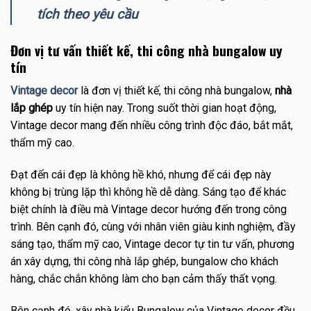
tích theo yêu cầu
Đơn vị tư vấn thiết kế, thi công nhà bungalow uy
tín
Vintage decor
là đơn vị thiết kế, thi công nhà bungalow,
nhà
lắp ghép
uy tín hiện nay. Trong suốt thời gian hoạt động,
Vintage decor mang đến nhiều công trình độc đáo, bắt mắt,
thẩm mỹ cao.
Đạt đến cái đẹp là không hề khó, nhưng để cái đẹp này
không bị trùng lặp thì không hề dễ dàng. Sáng tạo để khác
biệt chính là điều mà Vintage decor hướng đến trong công
trình. Bên cạnh đó, cùng với nhân viên giàu kinh nghiệm, đầy
sáng tạo, thẩm mỹ cao, Vintage decor tự tin tư vấn, phương
án xây dựng, thi công nhà lắp ghép, bungalow cho khách
hàng, chắc chắn không làm cho bạn cảm thấy thất vọng.
Bên cạnh đó, xây nhà kiểu Bungalow của Vintage decor đều