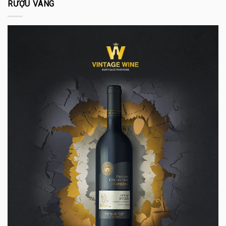
RƯỢU VANG