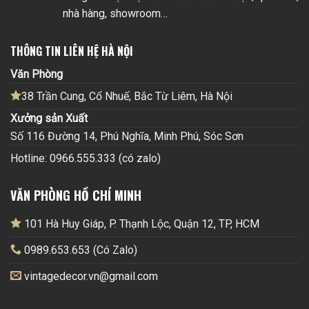
nhà hàng, showroom…
THÔNG TIN LIÊN HỆ HÀ NỘI
Văn Phòng
38 Trần Cung, Cổ Nhuế, Bắc Từ Liêm, Hà Nội
Xưởng sản Xuất
Số 116 Đường 14, Phú Nghĩa, Minh Phú, Sóc Sơn
Hotline: 0966.555.333 (có zalo)
VĂN PHÒNG HỒ CHÍ MINH
101 Hà Huy Giáp, P. Thạnh Lộc, Quận 12, TP, HCM
0989.653.653 (Có Zalo)
vintagedecor.vn@gmail.com