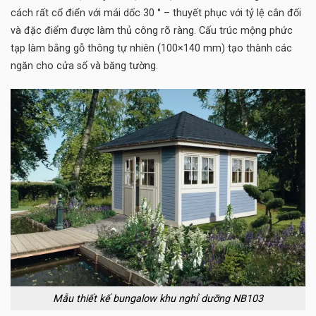
cách rất cổ điển với mái dốc 30 ° – thuyết phục với tỷ lệ cân đối
và đặc điểm được làm thủ công rõ ràng. Cấu trúc mộng phức
tạp làm bằng gỗ thông tự nhiên (100×140 mm) tạo thành các
ngăn cho cửa sổ và băng tường.
Mẫu thiết kế bungalow khu nghỉ dưỡng NB103