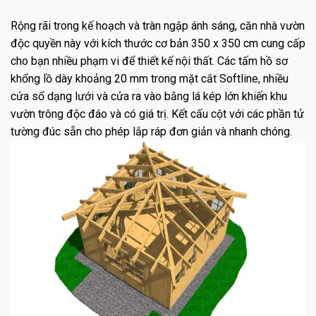
Rộng rãi trong kế hoạch và tràn ngập ánh sáng, căn nhà vườn
độc quyền này với kích thước cơ bản 350 x 350 cm cung cấp
cho bạn nhiều phạm vi để thiết kế nội thất. Các tấm hồ sơ
khổng lồ dày khoảng 20 mm trong mặt cắt Softline, nhiều
cửa sổ dạng lưới và cửa ra vào bằng lá kép lớn khiến khu
vườn trông độc đáo và có giá trị. Kết cấu cột với các phần tử
tường đúc sẵn cho phép lắp ráp đơn giản và nhanh chóng.