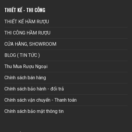
THIẾT KẾ - THI CÔNG
THIẾT KẾ HẦM RƯỢU
THI CÔNG HẦM RƯỢU
CỬA HÀNG, SHOWROOM
BLOG ( TIN TỨC )
Thu Mua Rượu Ngoại
Chính sách bán hàng
Chính sách bảo hành - đổi trả
Chính sách vận chuyển - Thanh toán
Chính sách bảo mật thông tin