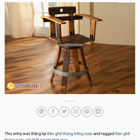
This entry was Đăng tại
Bàn ghế thùng trống rượu
and tagged
Bàn ghế
thùng rượu
,
nội thất ngược thời gian
.