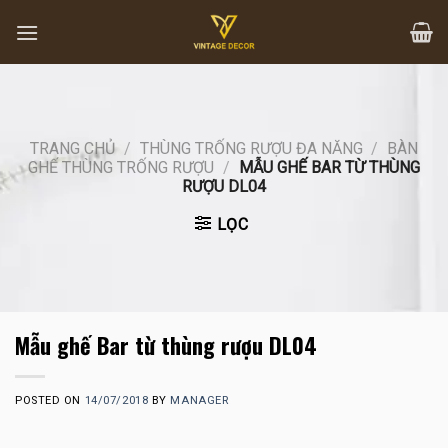
Skip
to
content
TRANG CHỦ
/
THÙNG TRỐNG RƯỢU ĐA NĂNG
/
BÀN
GHẾ THÙNG TRỐNG RƯỢU
/
MẪU GHẾ BAR TỪ THÙNG
RƯỢU DL04
LỌC
Mẫu ghế Bar từ thùng rượu DL04
POSTED ON
14/07/2018
BY
MANAGER