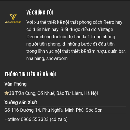
VỀ CHÚNG TÔI
Với xu thế thiết kế nội thất phong cách Retro hay
cổ điển hiện nay. Biết được điều đó Vintage
Decor chúng tôi luôn tự hào là 1 trong những
người tiên phong, đi những bước đi đầu tiên
trong lĩnh vực nội thất thiết kế hầm rượu, quán bar,
nhà hàng, showroom…
THÔNG TIN LIÊN HỆ HÀ NỘI
Văn Phòng
38 Trần Cung, Cổ Nhuế, Bắc Từ Liêm, Hà Nội
Xưởng sản Xuất
Số 116 Đường 14, Phú Nghĩa, Minh Phú, Sóc Sơn
Hotline: 0966.555.333 (có zalo)