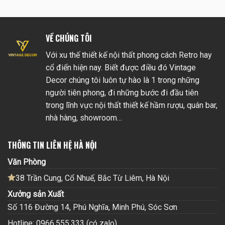
VỀ CHÚNG TÔI
Với xu thế thiết kế nội thất phong cách Retro hay
cổ điển hiện nay. Biết được điều đó Vintage
Decor chúng tôi luôn tự hào là 1 trong những
người tiên phong, đi những bước đi đầu tiên
trong lĩnh vực nội thất thiết kế hầm rượu, quán bar,
nhà hàng, showroom…
THÔNG TIN LIÊN HỆ HÀ NỘI
Văn Phòng
38 Trần Cung, Cổ Nhuế, Bắc Từ Liêm, Hà Nội
Xưởng sản Xuất
Số 116 Đường 14, Phú Nghĩa, Minh Phú, Sóc Sơn
Hotline: 0966.555.333 (có zalo)