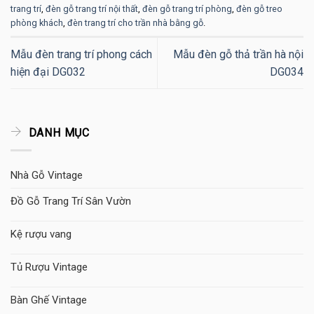
trang trí
,
đèn gỗ trang trí nội thất
,
đèn gỗ trang trí phòng
,
đèn gỗ treo
phòng khách
,
đèn trang trí cho trần nhà bằng gỗ
.
Mẫu đèn trang trí phong cách
Mẫu đèn gỗ thả trần hà nội
hiện đại DG032
DG034
DANH MỤC
Nhà Gỗ Vintage
Đồ Gỗ Trang Trí Sân Vườn
Kệ rượu vang
Tủ Rượu Vintage
Bàn Ghế Vintage