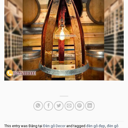
This entry was Đăng tại
Đèn gỗ Decor
and tagged
đèn gỗ đẹp
,
đèn gỗ