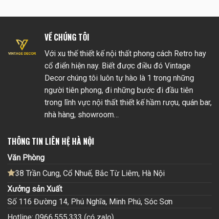
VỀ CHÚNG TÔI
Với xu thế thiết kế nội thất phong cách Retro hay
cổ điển hiện nay. Biết được điều đó Vintage
Decor chúng tôi luôn tự hào là 1 trong những
người tiên phong, đi những bước đi đầu tiên
trong lĩnh vực nội thất thiết kế hầm rượu, quán bar,
nhà hàng, showroom…
THÔNG TIN LIÊN HỆ HÀ NỘI
Văn Phòng
38 Trần Cung, Cổ Nhuế, Bắc Từ Liêm, Hà Nội
Xưởng sản Xuất
Số 116 Đường 14, Phú Nghĩa, Minh Phú, Sóc Sơn
Hotline: 0966.555.333 (có zalo)