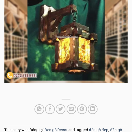
This entry was Đăng tại
Đèn gỗ Decor
and tagged
đèn gỗ đẹp
,
đèn gỗ