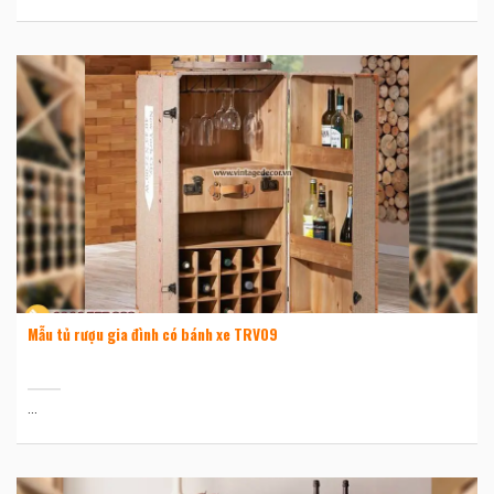
Mẫu tủ rượu gia đình có bánh xe TRV09
...