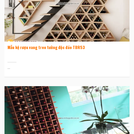
Mẫu kệ rượu vang treo tường độc đáo TBR53
...