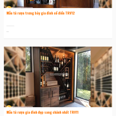
Mẫu tủ rượu trưng bày gia đình cổ điển TRV12
...
Mẫu tủ rượu gia đình đẹp sang chảnh nhất TRV11