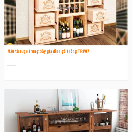
Mẫu tủ rượu trưng bày gia đình gỗ thông TRV07
...