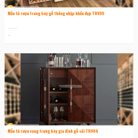
Mẫu tủ rượu trưng bày gỗ thông nhập khẩu đẹp TRV05
...
Mẫu tủ rượu vang trưng bày gia đình gỗ sồi TRV04