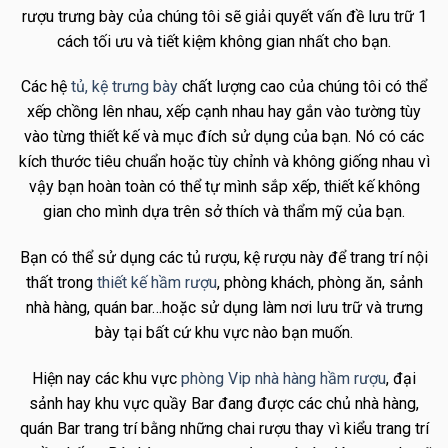
rượu trưng bày của chúng tôi sẽ giải quyết vấn đề lưu trữ 1
cách tối ưu và tiết kiệm không gian nhất cho bạn.
Các hệ
tủ, kệ trưng bày
chất lượng cao của chúng tôi có thể
xếp chồng lên nhau, xếp cạnh nhau hay gắn vào tường tùy
vào từng thiết kế và mục đích sử dụng của bạn. Nó có các
kích thước tiêu chuẩn hoặc tùy chỉnh và không giống nhau vì
vậy bạn hoàn toàn có thể tự mình sắp xếp, thiết kế không
gian cho mình dựa trên sở thích và thẩm mỹ của bạn.
Bạn có thể sử dụng các tủ rượu, kệ rượu này để trang trí nội
thất trong
thiết kế hầm rượu
, phòng khách, phòng ăn, sảnh
nhà hàng, quán bar…hoặc sử dụng làm nơi lưu trữ và trưng
bày tại bất cứ khu vực nào bạn muốn.
Hiện nay các khu vực
phòng Vip nhà hàng hầm rượu
, đại
sảnh hay khu vực quầy Bar đang được các chủ nhà hàng,
quán Bar trang trí bằng những chai rượu thay vì kiểu trang trí