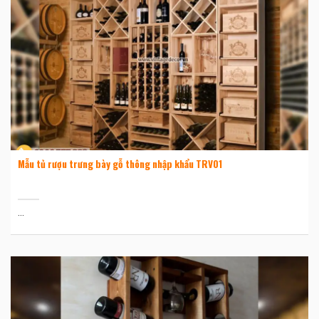
Mẫu tủ rượu trưng bày gỗ thông nhập khẩu TRV01
...