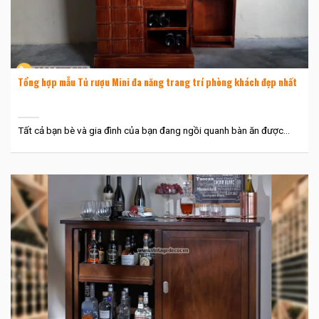
Tổng hợp mẫu Tủ rượu Mini đa năng trang trí phòng khách đẹp nhất
Tất cả bạn bè và gia đình của bạn đang ngồi quanh bàn ăn được...