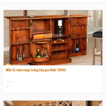
Mẫu tủ rượu vang trưng bày gia đình TRV02
...