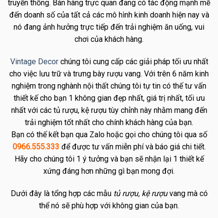
truyền thống. Bán hàng trực quan đang có tác động mạnh mẽ
đến doanh số của tất cả các mô hình kinh doanh hiện nay và
nó đang ảnh hưởng trực tiếp đến trải nghiệm ăn uống, vui
chơi của khách hàng.
Vintage Decor
chúng tôi cung cấp các giải pháp tối ưu nhất
cho việc lưu trữ và trưng bày rượu vang. Với trên 6 năm kinh
nghiệm trong nghành nội thất chúng tôi tự tin có thế tư vấn
thiết kế cho bạn 1 không gian đẹp nhất, giá trị nhất, tối ưu
nhất với các tủ rượu, kệ rượu tùy chỉnh này nhằm mang đến
trải nghiệm tốt nhất cho chính khách hàng của bạn.
Bạn có thế kết bạn qua Zalo hoặc gọi cho chúng tôi qua số
0966.555.333
để được tư vấn miễn phí và báo giá chi tiết.
Hãy cho chúng tôi 1 ý tưởng và bạn sẽ nhận lại 1 thiết kế
xứng đáng hơn những gì bạn mong đợi.
Dưới đây là tổng hợp các mẫu
tủ rượu, kệ rượu
vang mà có
thể nó sẽ phù hợp với không gian của bạn.