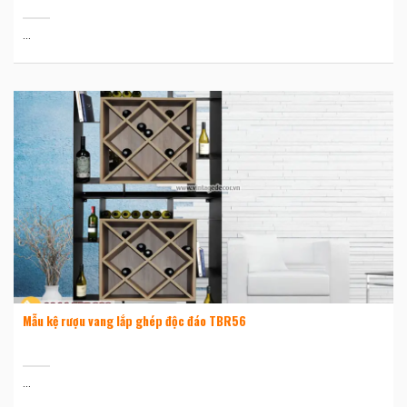
...
Mẫu kệ rượu vang lắp ghép độc đáo TBR56
...