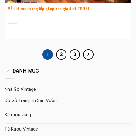
Mẫu kệ rượu vang lắp ghép cho gia đình TBR51
...
1
2
3
DANH MỤC
Nhà Gỗ Vintage
Đồ Gỗ Trang Trí Sân Vườn
Kệ rượu vang
Tủ Rượu Vintage