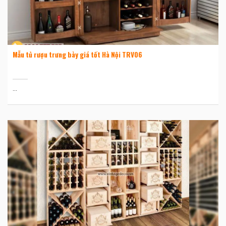
Mẫu tủ rượu trưng bày giá tốt Hà Nội TRV06
...