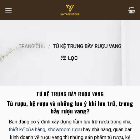
Skip
to
content
TRANG CHỦ
/
TỦ KỆ TRƯNG BÀY RƯỢU VANG
LỌC
TỦ KỆ TRƯNG BÀY RƯỢU VANG
Tủ rượu, kệ rượu và những lưu ý khi lưu trữ, trưng
bày rượu vang?
Bạn đang có ý định xây dựng hầm lưu trữ rượu trong nhà,
thiết kế cửa hàng, showroom rượu
hay nhà hàng, quán bar
kinh doanh về rượu vang thì những sản phẩm tủ rượu, kệ