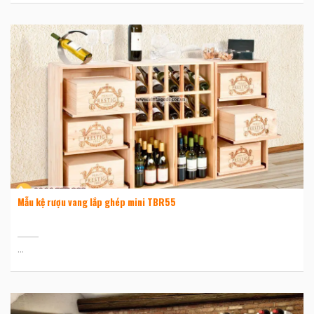
Mẫu kệ rượu vang lắp ghép mini TBR55
...