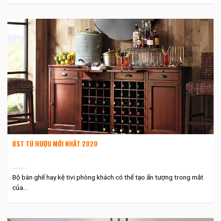
BST TỦ RƯỢU MỚI NHẤT 2020
Bộ bàn ghế hay kệ tivi phòng khách có thể tạo ấn tượng trong mắt
của...