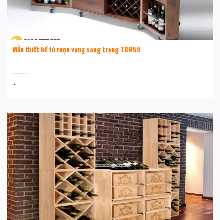
Mẫu thiết kế tủ rượu vang sang trọng TBR59
...