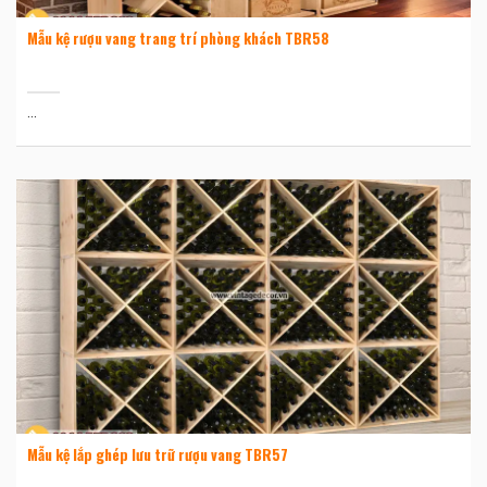
Mẫu kệ rượu vang trang trí phòng khách TBR58
...
Mẫu kệ lắp ghép lưu trữ rượu vang TBR57