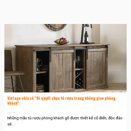
Vintage chia sẽ “Bí quyết chọn tủ rượu trong không gian phòng
khách”
Những mẫu tủ rượu phòng khách gỗ được thiết kế cổ điển, độc đáo
sẽ...