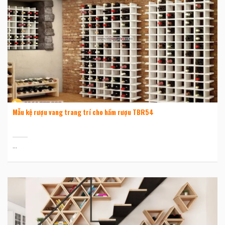
Mẫu kệ rượu vang trang trí cho hầm rượu TBR54
...