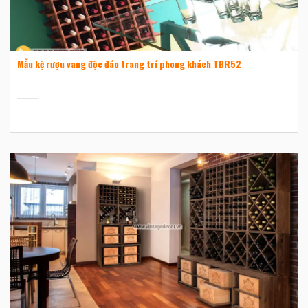
Mẫu kệ rượu vang độc đáo trang trí phong khách TBR52
...