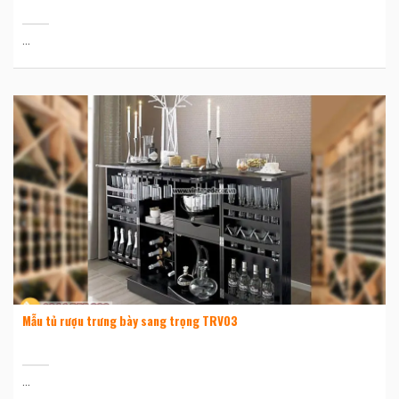
...
Mẫu tủ rượu trưng bày sang trọng TRV03
...