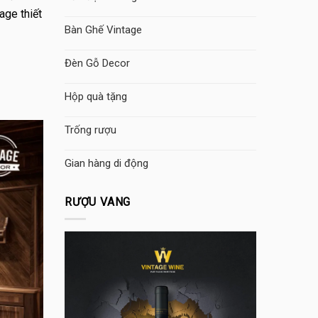
age thiết
Bàn Ghế Vintage
Đèn Gỗ Decor
Hộp quà tặng
Trống rượu
Gian hàng di động
RƯỢU VANG