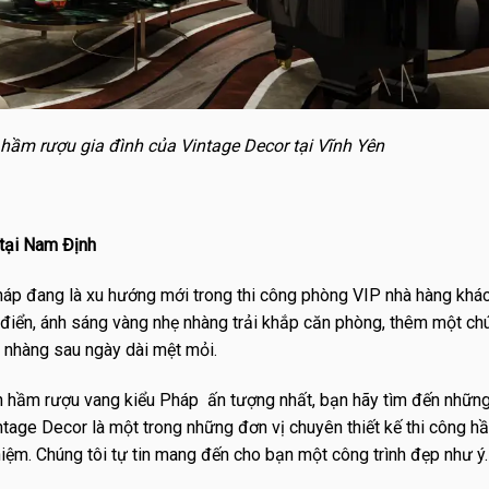
hầm rượu gia đình của Vintage Decor tại Vĩnh Yên
tại Nam Định
háp đang là xu hướng mới trong thi công phòng VIP nhà hàng khá
điển, ánh sáng vàng nhẹ nhàng trải khắp căn phòng, thêm một ch
ẹ nhàng sau ngày dài mệt mỏi.
 hầm rượu vang kiểu Pháp ấn tượng nhất, bạn hãy tìm đến những
intage Decor là một trong những đơn vị chuyên thiết kế thi công h
iệm. Chúng tôi tự tin mang đến cho bạn một công trình đẹp như ý.