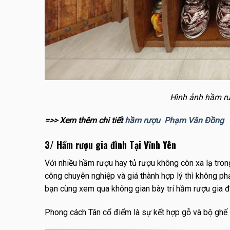
Hình ảnh hầm rư
=>> Xem thêm chi tiết
hầm rượu Phạm Văn Đồng
3/ Hầm rượu gia đình Tại Vĩnh Yên
Với nhiều hầm rượu hay tủ rượu không còn xa lạ tron
công chuyên nghiệp và giá thành hợp lý thì không ph
bạn cùng xem qua không gian bày trí hầm rượu gia đì
Phong cách Tân cổ điểm là sự kết hợp gỗ và bộ ghế 