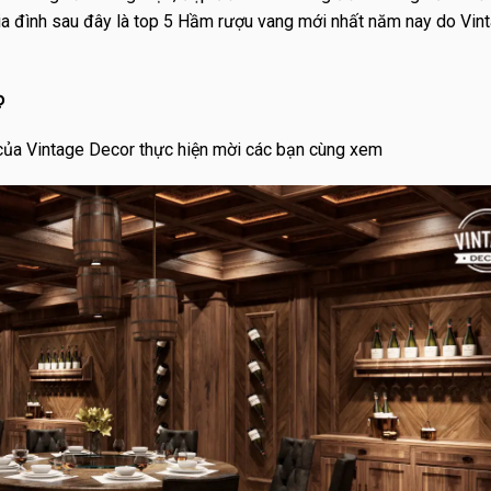
ia đình sau đây là top 5 Hầm rượu vang mới nhất năm nay do Vint
ọ
 của Vintage Decor thực hiện mời các bạn cùng xem