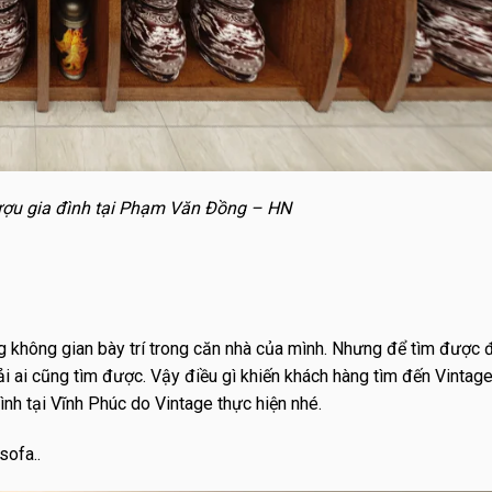
ợu gia đình tại Phạm Văn Đồng – HN
g không gian bày trí trong căn nhà của mình. Nhưng để tìm được đ
ải ai cũng tìm được. Vậy điều gì khiến khách hàng tìm đến Vintag
nh tại Vĩnh Phúc do Vintage thực hiện nhé.
sofa..