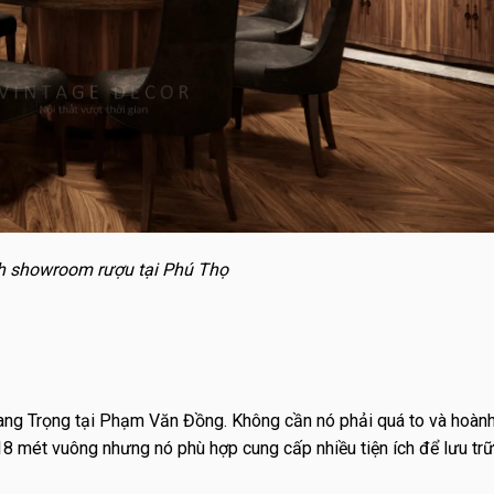
h showroom rượu tại Phú Thọ
ng Trọng tại Phạm Văn Đồng. Không cần nó phải quá to và hoành
8 mét vuông nhưng nó phù hợp cung cấp nhiều tiện ích để lưu tr