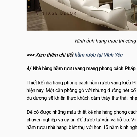
Hình ảnh hạng mục thi công 
=>> Xem thêm chi tiết
hầm rượu tại Vĩnh Yên
4/ Nhà hàng hầm rượu vang mang phong cách Pháp 
Thiết kế nhà hàng phong cách hầm rượu vang kiểu P
hiện nay. Một căn phòng gỗ với những đường nét cổ 
du dương sẽ khiến thực khách cảm thấy thư thái, nh
Để có được những mẫu thiết kế nhà hàng phong cách
chuyên nghiệp và uy tín để được tư vấn và hỗ trợ. V
hầm rượu nhà hàng, biệt thự với hơn 15 năm kinh ngh