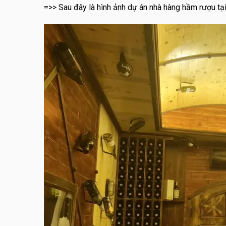
=>> Sau đây là hình ảnh dự án nhà hàng hầm rượu tạ