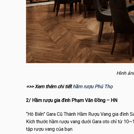
Hình ản
=>> Xem thêm chi tiết
hầm rượu Phú Thọ
2/ Hầm rượu gia đình Phạm Văn Đồng – HN
“Hô Biến” Gara Cũ Thành Hầm Rượu Vang gia đình Sa
Kích thước hầm rượu vang dưới Gara oto chỉ từ 10~1
tập rượu vang của bạn.