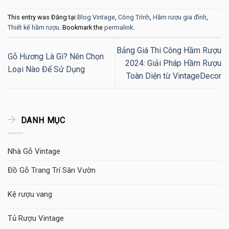
This entry was Đăng tại
Blog Vintage
,
Công Trình
,
Hầm rượu gia đình
,
Thiết kế hầm rượu
. Bookmark the
permalink
.
Bảng Giá Thi Công Hầm Rượu
Gỗ Hương Là Gì? Nên Chọn
2024: Giải Pháp Hầm Rượu
Loại Nào Để Sử Dụng
Toàn Diện từ VintageDecor
DANH MỤC
Nhà Gỗ Vintage
Đồ Gỗ Trang Trí Sân Vườn
Kệ rượu vang
Tủ Rượu Vintage