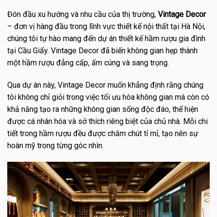
Đón đầu xu hướng và nhu cầu của thị trường,
Vintage Decor
– đơn vị hàng đầu trong lĩnh vực thiết kế nội thất tại Hà Nội,
chúng tôi tự hào mang đến dự án thiết kế hầm rượu gia đình
tại Cầu Giấy. Vintage Decor đã biến không gian hẹp thành
một hầm rượu đẳng cấp, ấm cúng và sang trọng.
Qua dự án này, Vintage Decor muốn khẳng định rằng chúng
tôi không chỉ giỏi trong việc tối ưu hóa không gian mà còn có
khả năng tạo ra những không gian sống độc đáo, thể hiện
được cá nhân hóa và sở thích riêng biệt của chủ nhà. Mỗi chi
tiết trong hầm rượu đều được chăm chút tỉ mỉ, tạo nên sự
hoàn mỹ trong từng góc nhìn.