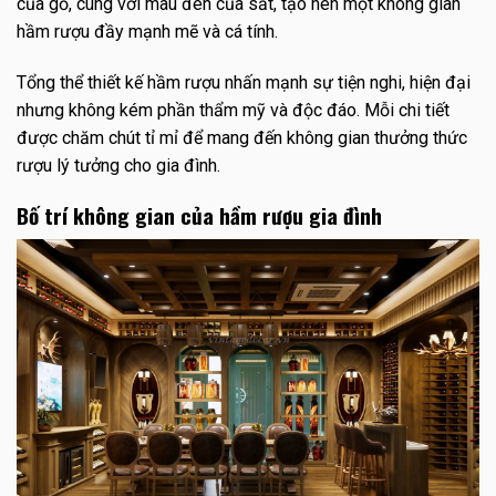
của gỗ, cùng với màu đen của sắt, tạo nên một không gian
hầm rượu đầy mạnh mẽ và cá tính.
Tổng thể thiết kế hầm rượu nhấn mạnh sự tiện nghi, hiện đại
nhưng không kém phần thẩm mỹ và độc đáo. Mỗi chi tiết
được chăm chút tỉ mỉ để mang đến không gian thưởng thức
rượu lý tưởng cho gia đình.
Bố trí không gian của hầm rượu gia đình