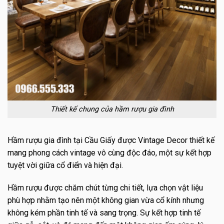
Thiết kế chung của hầm rượu gia đình
Hầm rượu gia đình tại Cầu Giấy được Vintage Decor thiết kế
mang phong cách vintage vô cùng độc đáo, một sự kết hợp
tuyệt vời giữa cổ điển và hiện đại.
Hầm rượu được chăm chút từng chi tiết, lựa chọn vật liệu
phù hợp nhằm tạo nên một không gian vừa cổ kính nhưng
không kém phần tinh tế và sang trọng. Sự kết hợp tinh tế