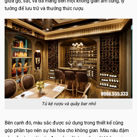
giữa gỗ, sắt, và đá mang đến một không gian ấm cúng, lý
tưởng để lưu trữ và thưởng thức rượu.
Tủ kệ rượu và quầy bar nhỏ
Bên cạnh đó, màu sắc được sử dụng trong thiết kế cũng
góp phần tạo nên sự hài hòa cho không gian. Màu nâu đậm