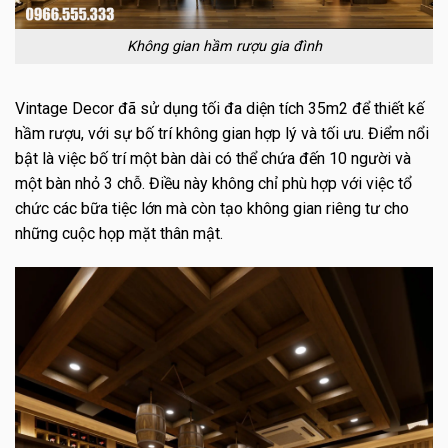
Không gian hầm rượu gia đình
Vintage Decor đã sử dụng tối đa diện tích 35m2 để thiết kế
hầm rượu, với sự bố trí không gian hợp lý và tối ưu. Điểm nổi
bật là việc bố trí một bàn dài có thể chứa đến 10 người và
một bàn nhỏ 3 chỗ. Điều này không chỉ phù hợp với việc tổ
chức các bữa tiệc lớn mà còn tạo không gian riêng tư cho
những cuộc họp mặt thân mật.