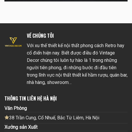
VỀ CHÚNG TÔI
Với xu thế thiết kế nội thất phong cách Retro hay
cổ điển hiện nay. Biết được điều đó Vintage
Decor chúng tôi luôn tự hào là 1 trong những
người tiên phong, đi những bước đi đầu tiên
trong lĩnh vực nội thất thiết kế hầm rượu, quán bar,
nhà hàng, showroom…
THÔNG TIN LIÊN HỆ HÀ NỘI
Văn Phòng
38 Trần Cung, Cổ Nhuế, Bắc Từ Liêm, Hà Nội
Xưởng sản Xuất