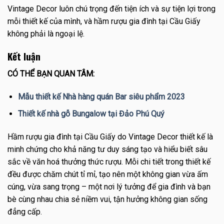
Vintage Decor luôn chú trọng đến tiện ích và sự tiện lợi trong
mỗi thiết kế của mình, và hầm rượu gia đình tại Cầu Giấy
không phải là ngoại lệ.
Kết luận
CÓ THỂ BẠN QUAN TÂM:
Mẫu thiết kế Nhà hàng quán Bar siêu phẩm 2023
Thiết kế nhà gỗ Bungalow tại Đảo Phú Quý
Hầm rượu gia đình tại Cầu Giấy do Vintage Decor thiết kế là
minh chứng cho khả năng tư duy sáng tạo và hiểu biết sâu
sắc về văn hoá thưởng thức rượu. Mỗi chi tiết trong thiết kế
đều được chăm chút tỉ mỉ, tạo nên một không gian vừa ấm
cúng, vừa sang trọng – một nơi lý tưởng để gia đình và bạn
bè cùng nhau chia sẻ niềm vui, tận hưởng không gian sống
đẳng cấp.