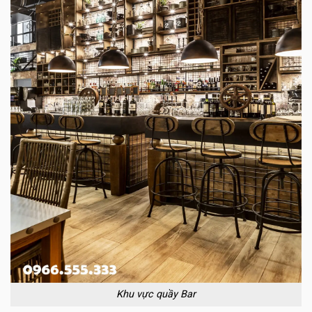
Khu vực quầy Bar