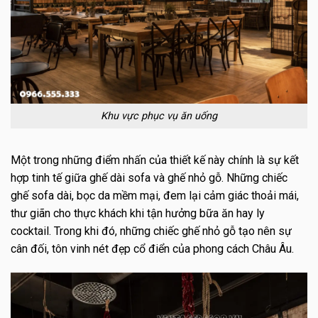
Khu vực phục vụ ăn uống
Một trong những điểm nhấn của thiết kế này chính là sự kết
hợp tinh tế giữa ghế dài sofa và ghế nhỏ gỗ. Những chiếc
ghế sofa dài, bọc da mềm mại, đem lại cảm giác thoải mái,
thư giãn cho thực khách khi tận hưởng bữa ăn hay ly
cocktail. Trong khi đó, những chiếc ghế nhỏ gỗ tạo nên sự
cân đối, tôn vinh nét đẹp cổ điển của phong cách Châu Âu.