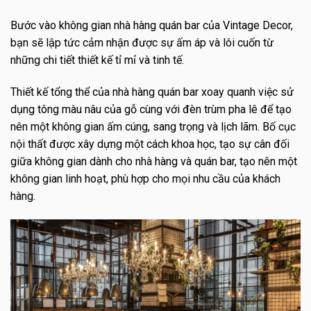
Bước vào không gian nhà hàng quán bar của Vintage Decor,
bạn sẽ lập tức cảm nhận được sự ấm áp và lôi cuốn từ
những chi tiết thiết kế tỉ mỉ và tinh tế.
Thiết kế tổng thể của nhà hàng quán bar xoay quanh việc sử
dụng tông màu nâu của gỗ cùng với đèn trùm pha lê để tạo
nên một không gian ấm cúng, sang trọng và lịch lãm. Bố cục
nội thất được xây dựng một cách khoa học, tạo sự cân đối
giữa không gian dành cho nhà hàng và quán bar, tạo nên một
không gian linh hoạt, phù hợp cho mọi nhu cầu của khách
hàng.