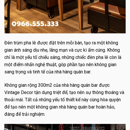
Đèn trùm pha lê được đặt trên mỗi bàn, tạo ra một không
gian ánh sáng dịu nhẹ, lãng mạn và cực kì ấm cúng. Không
chỉ là một yếu tố chiếu sáng, những chiếc đèn pha lê còn là
một điểm nhấn nghệ thuật, góp phần tạo nên không gian
sang trọng và tinh tế của nhà hàng quán bar.
Không gian rộng 300m2 của nhà hàng quán bar được
Vintage Decor tận dụng triệt để, tạo nên sự thông thoáng và
thoải mái. Tất cả những yếu tố thiết kế này cùng hòa quyện
để tạo nên một không gian nhà hàng quán bar hoàn hảo,
đáng để trải nghiệm.