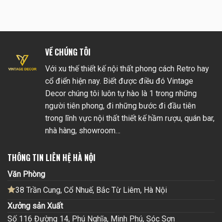
VỀ CHÚNG TÔI
Với xu thế thiết kế nội thất phong cách Retro hay
cổ điển hiện nay. Biết được điều đó Vintage
Decor chúng tôi luôn tự hào là 1 trong những
người tiên phong, đi những bước đi đầu tiên
trong lĩnh vực nội thất thiết kế hầm rượu, quán bar,
nhà hàng, showroom…
THÔNG TIN LIÊN HỆ HÀ NỘI
Văn Phòng
38 Trần Cung, Cổ Nhuế, Bắc Từ Liêm, Hà Nội
Xưởng sản Xuất
Số 116 Đường 14, Phú Nghĩa, Minh Phú, Sóc Sơn