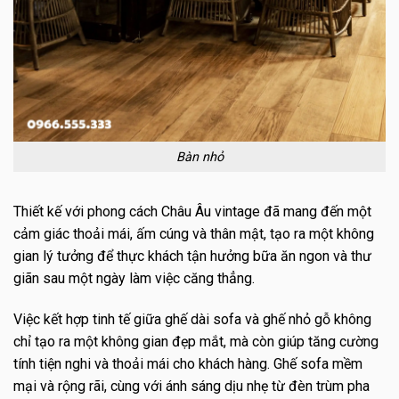
Bàn nhỏ
Thiết kế với phong cách Châu Âu vintage đã mang đến một
cảm giác thoải mái, ấm cúng và thân mật, tạo ra một không
gian lý tưởng để thực khách tận hưởng bữa ăn ngon và thư
giãn sau một ngày làm việc căng thẳng.
Việc kết hợp tinh tế giữa ghế dài sofa và ghế nhỏ gỗ không
chỉ tạo ra một không gian đẹp mắt, mà còn giúp tăng cường
tính tiện nghi và thoải mái cho khách hàng. Ghế sofa mềm
mại và rộng rãi, cùng với ánh sáng dịu nhẹ từ đèn trùm pha