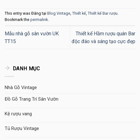
This entry was Đăng tại
Blog Vintage
,
Thiết kế
,
Thiết kế Bar rượu
.
Bookmark the
permalink
.
Mẫu nhà gỗ sân vườn UK
Thiết kế Hầm rượu quán Bar
TT15
độc đáo và sáng tạo cực đẹp
DANH MỤC
Nhà Gỗ Vintage
Đồ Gỗ Trang Trí Sân Vườn
Kệ rượu vang
Tủ Rượu Vintage