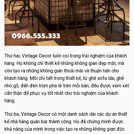
Thứ hai, Vintage Decor luôn coi trọng trải nghiệm của khách
hàng. Họ không chỉ thiết kế những không gian đẹp mắt, mà
còn tạo ra những không gian thoải mái và thuận tiện cho
khách hàng. Mỗi chi tiết trong thiết kế, từ ghế sofa dài, ghế
nhỏ gỗ, đến đèn trùm pha lê trên mỗi bàn, đều được xem xét
cẩn thận để phục vụ tốt nhất cho trải nghiệm của khách
hàng.
Thứ ba, Vintage Decor có một danh sách dài các dự án thiết
kế nhà hàng quán bar thành công. Họ đã chứng minh được
khả năng của mình trong việc tạo ra những không gian độc