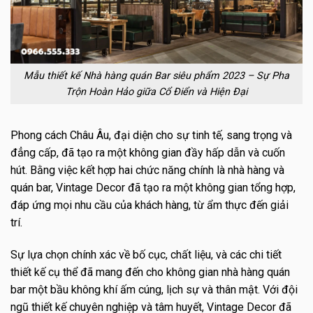
Mẫu thiết kế Nhà hàng quán Bar siêu phẩm 2023 – Sự Pha
Trộn Hoàn Hảo giữa Cổ Điển và Hiện Đại
Phong cách Châu Âu, đại diện cho sự tinh tế, sang trọng và
đẳng cấp, đã tạo ra một không gian đầy hấp dẫn và cuốn
hút. Bằng việc kết hợp hai chức năng chính là nhà hàng và
quán bar, Vintage Decor đã tạo ra một không gian tổng hợp,
đáp ứng mọi nhu cầu của khách hàng, từ ẩm thực đến giải
trí.
Sự lựa chọn chính xác về bố cục, chất liệu, và các chi tiết
thiết kế cụ thể đã mang đến cho không gian nhà hàng quán
bar một bầu không khí ấm cúng, lịch sự và thân mật. Với đội
ngũ thiết kế chuyên nghiệp và tâm huyết, Vintage Decor đã