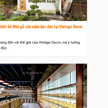
hiết kế Nhà gỗ sân vườn độc đáo tại Vintage Decor
ng đến với thế giới của Vintage Decor, nơi ý tưởng
 độc...