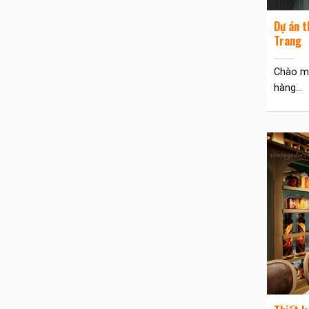
Dự án t
Trang
Chào mừ
hàng...