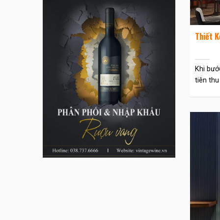
Thiết 
Khi bướ
tiên thu 