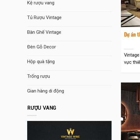
Kệ rượu vang
Tủ Rượu Vintage
Bàn Ghế Vintage
Dự án t
Đèn Gỗ Decor
Vintage
Hộp quà tặng
vực thiết
Trống rượu
Gian hàng di động
RƯỢU VANG