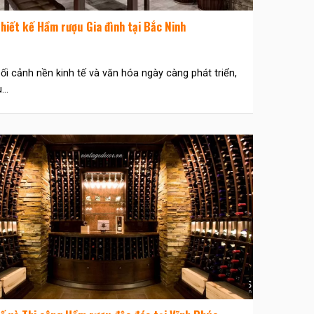
hiết kế Hầm rượu Gia đình tại Bắc Ninh
ối cảnh nền kinh tế và văn hóa ngày càng phát triển,
..