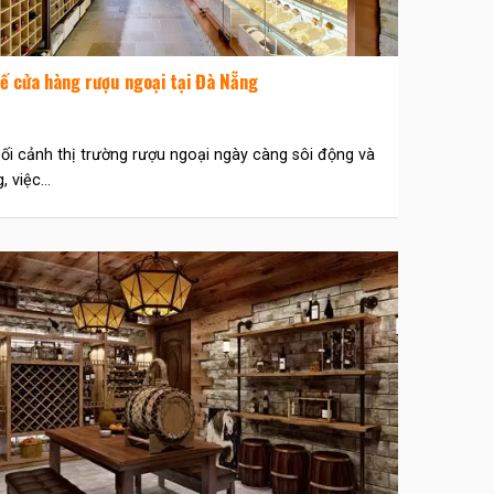
kế cửa hàng rượu ngoại tại Đà Nẵng
ối cảnh thị trường rượu ngoại ngày càng sôi động và
 việc...