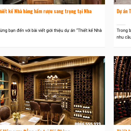
hiết kế Nhà hàng hầm rượu sang trọng tại Nha
Dự án T
ng bạn đến với bài viết giới thiệu dự án “Thiết kế Nhà
Trong b
nhu cầu.