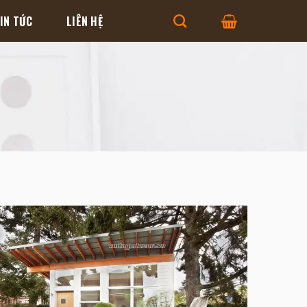
IN TỨC
LIÊN HỆ